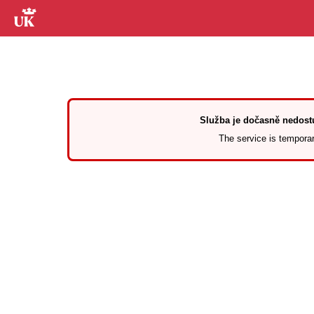
Služba je dočasně nedostu
The service is temporari