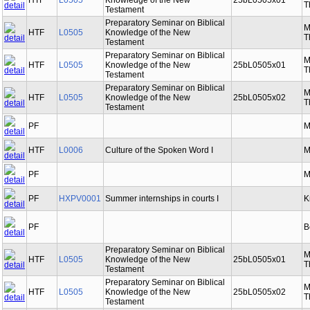
HTF
L0505
Knowledge of the New
25bL0505x01
T
Testament
Preparatory Seminar on Biblical
M
HTF
L0505
Knowledge of the New
T
Testament
Preparatory Seminar on Biblical
M
HTF
L0505
Knowledge of the New
25bL0505x01
T
Testament
Preparatory Seminar on Biblical
M
HTF
L0505
Knowledge of the New
25bL0505x02
T
Testament
PF
M
HTF
L0006
Culture of the Spoken Word I
M
PF
M
PF
HXPV0001
Summer internships in courts I
K
PF
B
Preparatory Seminar on Biblical
M
HTF
L0505
Knowledge of the New
25bL0505x01
T
Testament
Preparatory Seminar on Biblical
M
HTF
L0505
Knowledge of the New
25bL0505x02
T
Testament