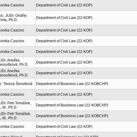
onika Cascino
Department of Civil Law (22-KOP)
oc. JUDr. Ondřej
Department of Civil Law (22-KOP)
rinta, Ph.D.
onika Cascino
Department of Civil Law (22-KOP)
onika Cascino
Department of Civil Law (22-KOP)
onika Cascino
Department of Civil Law (22-KOP)
UDr. Anežka
Department of Civil Law (22-KOP)
anoušková, Ph.D.
UDr. Anežka
Department of Civil Law (22-KOP)
anoušková, Ph.D.
c. Tereza Šenoltová
Department of Business Law (22-KOBCHP)
onika Cascino
Department of Civil Law (22-KOP)
UDr. Petr Tomášek,
Department of Business Law (22-KOBCHP)
L.M., Ph.D.
UDr. Petr Tomášek,
Department of Business Law (22-KOBCHP)
L.M., Ph.D.
onika Cascino
Department of Civil Law (22-KOP)