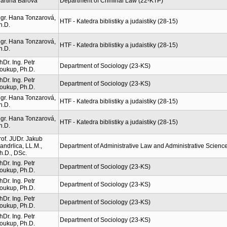
artina Bárová
Department of Criminal Law (22-KTP)
gr. Hana Tonzarová,
HTF - Katedra biblistiky a judaistiky (28-15)
h.D.
gr. Hana Tonzarová,
HTF - Katedra biblistiky a judaistiky (28-15)
h.D.
hDr. Ing. Petr
Department of Sociology (23-KS)
oukup, Ph.D.
hDr. Ing. Petr
Department of Sociology (23-KS)
oukup, Ph.D.
gr. Hana Tonzarová,
HTF - Katedra biblistiky a judaistiky (28-15)
h.D.
gr. Hana Tonzarová,
HTF - Katedra biblistiky a judaistiky (28-15)
h.D.
rof. JUDr. Jakub
andrlica, LL.M.,
Department of Administrative Law and Administrative Scienc
h.D., DSc.
hDr. Ing. Petr
Department of Sociology (23-KS)
oukup, Ph.D.
hDr. Ing. Petr
Department of Sociology (23-KS)
oukup, Ph.D.
hDr. Ing. Petr
Department of Sociology (23-KS)
oukup, Ph.D.
hDr. Ing. Petr
Department of Sociology (23-KS)
oukup, Ph.D.