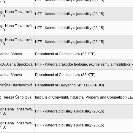
HTF - Katedra biblistiky a judaistiky (28-15)
h.D.
gr. Hana Tonzarová,
HTF - Katedra biblistiky a judaistiky (28-15)
h.D.
gr. Hana Tonzarová,
HTF - Katedra biblistiky a judaistiky (28-15)
h.D.
gr. Hana Tonzarová,
HTF - Katedra biblistiky a judaistiky (28-15)
h.D.
artina Bárová
Department of Criminal Law (22-KTP)
gA. Alena Špačková
HTF - Katedra praktické teologie, ekumenismu a mezilidské
artina Bárová
Department of Criminal Law (22-KTP)
ristýna Hrachovcová
Department of Lawyering Skills (22-KPDO)
c. Tereza Šenoltová
Institute of Copyright, Industrial Property and Competition L
gr. Hana Tonzarová,
HTF - Katedra biblistiky a judaistiky (28-15)
h.D.
gr. Hana Tonzarová,
HTF - Katedra biblistiky a judaistiky (28-15)
h.D.