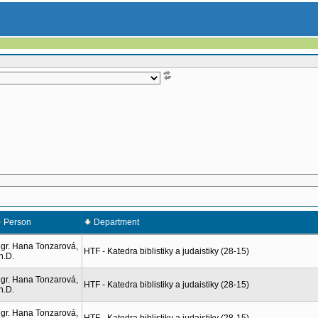
Person
Department
gr. Hana Tonzarová,
HTF - Katedra biblistiky a judaistiky (28-15)
h.D.
gr. Hana Tonzarová,
HTF - Katedra biblistiky a judaistiky (28-15)
h.D.
gr. Hana Tonzarová,