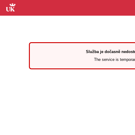
Služba je dočasně nedostu
The service is temporari