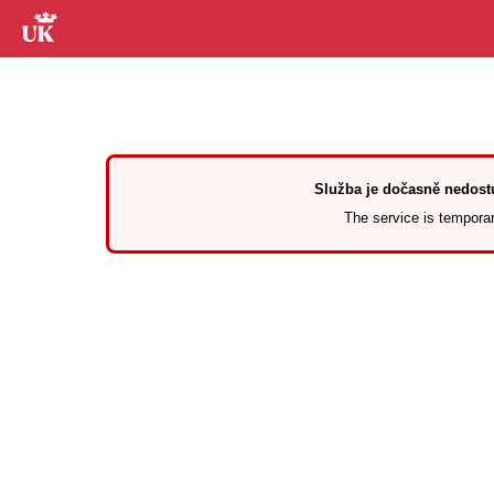
Služba je dočasně nedostu
The service is temporari