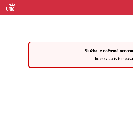
Služba je dočasně nedostu
The service is temporari