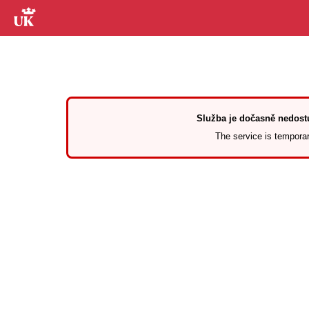
Služba je dočasně nedostu
The service is temporari