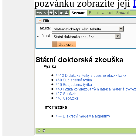
pozvánku zobrazíte její