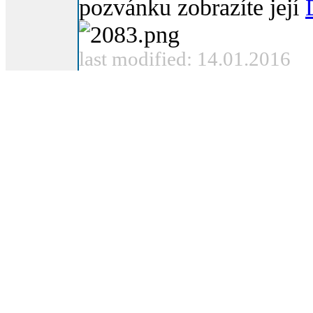
pozvánku zobrazíte její
last modified: 14.01.2016