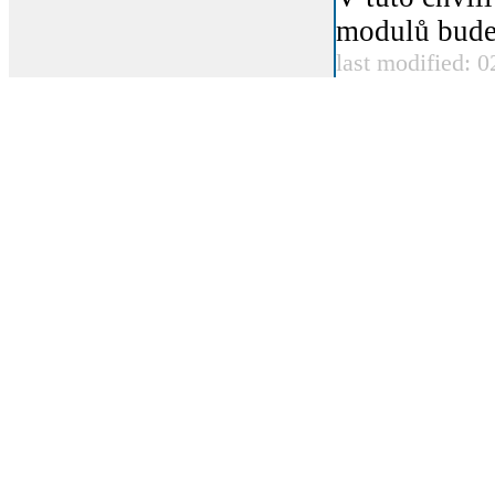
modulů bude 
last modified: 