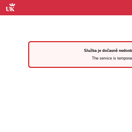
Služba je dočasně nedostu
The service is temporari