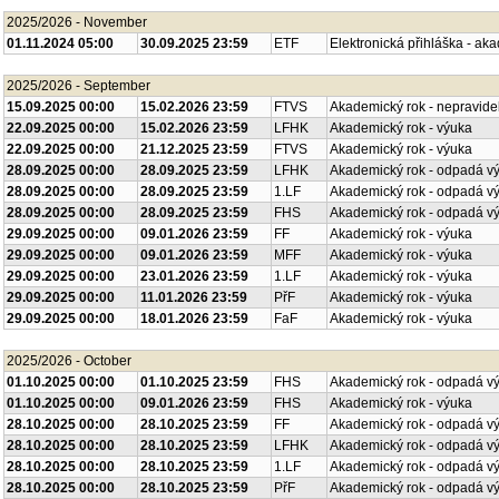
2025/2026 - November
01.11.2024 05:00
30.09.2025 23:59
ETF
Elektronická přihláška - ak
2025/2026 - September
15.09.2025 00:00
15.02.2026 23:59
FTVS
Akademický rok - nepravide
22.09.2025 00:00
15.02.2026 23:59
LFHK
Akademický rok - výuka
22.09.2025 00:00
21.12.2025 23:59
FTVS
Akademický rok - výuka
28.09.2025 00:00
28.09.2025 23:59
LFHK
Akademický rok - odpadá v
28.09.2025 00:00
28.09.2025 23:59
1.LF
Akademický rok - odpadá v
28.09.2025 00:00
28.09.2025 23:59
FHS
Akademický rok - odpadá v
29.09.2025 00:00
09.01.2026 23:59
FF
Akademický rok - výuka
29.09.2025 00:00
09.01.2026 23:59
MFF
Akademický rok - výuka
29.09.2025 00:00
23.01.2026 23:59
1.LF
Akademický rok - výuka
29.09.2025 00:00
11.01.2026 23:59
PřF
Akademický rok - výuka
29.09.2025 00:00
18.01.2026 23:59
FaF
Akademický rok - výuka
2025/2026 - October
01.10.2025 00:00
01.10.2025 23:59
FHS
Akademický rok - odpadá v
01.10.2025 00:00
09.01.2026 23:59
FHS
Akademický rok - výuka
28.10.2025 00:00
28.10.2025 23:59
FF
Akademický rok - odpadá v
28.10.2025 00:00
28.10.2025 23:59
LFHK
Akademický rok - odpadá v
28.10.2025 00:00
28.10.2025 23:59
1.LF
Akademický rok - odpadá v
28.10.2025 00:00
28.10.2025 23:59
PřF
Akademický rok - odpadá v