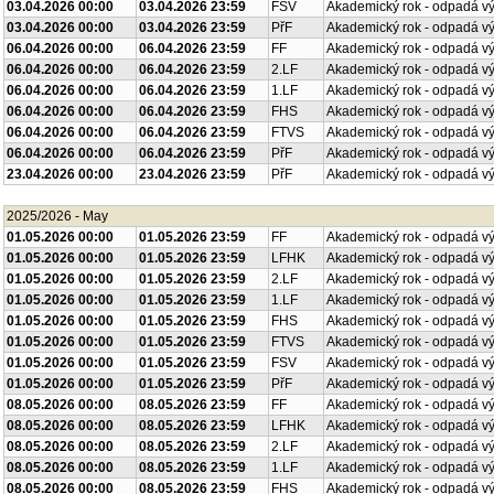
03.04.2026 00:00
03.04.2026 23:59
FSV
Akademický rok - odpadá v
03.04.2026 00:00
03.04.2026 23:59
PřF
Akademický rok - odpadá v
06.04.2026 00:00
06.04.2026 23:59
FF
Akademický rok - odpadá v
06.04.2026 00:00
06.04.2026 23:59
2.LF
Akademický rok - odpadá v
06.04.2026 00:00
06.04.2026 23:59
1.LF
Akademický rok - odpadá v
06.04.2026 00:00
06.04.2026 23:59
FHS
Akademický rok - odpadá v
06.04.2026 00:00
06.04.2026 23:59
FTVS
Akademický rok - odpadá v
06.04.2026 00:00
06.04.2026 23:59
PřF
Akademický rok - odpadá v
23.04.2026 00:00
23.04.2026 23:59
PřF
Akademický rok - odpadá v
2025/2026 - May
01.05.2026 00:00
01.05.2026 23:59
FF
Akademický rok - odpadá v
01.05.2026 00:00
01.05.2026 23:59
LFHK
Akademický rok - odpadá v
01.05.2026 00:00
01.05.2026 23:59
2.LF
Akademický rok - odpadá v
01.05.2026 00:00
01.05.2026 23:59
1.LF
Akademický rok - odpadá v
01.05.2026 00:00
01.05.2026 23:59
FHS
Akademický rok - odpadá v
01.05.2026 00:00
01.05.2026 23:59
FTVS
Akademický rok - odpadá v
01.05.2026 00:00
01.05.2026 23:59
FSV
Akademický rok - odpadá v
01.05.2026 00:00
01.05.2026 23:59
PřF
Akademický rok - odpadá v
08.05.2026 00:00
08.05.2026 23:59
FF
Akademický rok - odpadá v
08.05.2026 00:00
08.05.2026 23:59
LFHK
Akademický rok - odpadá v
08.05.2026 00:00
08.05.2026 23:59
2.LF
Akademický rok - odpadá v
08.05.2026 00:00
08.05.2026 23:59
1.LF
Akademický rok - odpadá v
08.05.2026 00:00
08.05.2026 23:59
FHS
Akademický rok - odpadá v