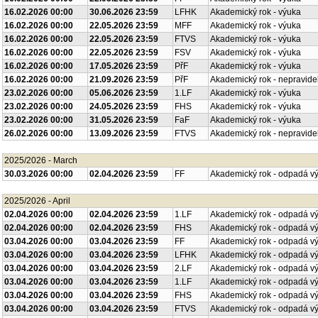
16.02.2026 00:00
30.06.2026 23:59
LFHK
Akademický rok - výuka
16.02.2026 00:00
22.05.2026 23:59
MFF
Akademický rok - výuka
16.02.2026 00:00
22.05.2026 23:59
FTVS
Akademický rok - výuka
16.02.2026 00:00
22.05.2026 23:59
FSV
Akademický rok - výuka
16.02.2026 00:00
17.05.2026 23:59
PřF
Akademický rok - výuka
16.02.2026 00:00
21.09.2026 23:59
PřF
Akademický rok - nepravide
23.02.2026 00:00
05.06.2026 23:59
1.LF
Akademický rok - výuka
23.02.2026 00:00
24.05.2026 23:59
FHS
Akademický rok - výuka
23.02.2026 00:00
31.05.2026 23:59
FaF
Akademický rok - výuka
26.02.2026 00:00
13.09.2026 23:59
FTVS
Akademický rok - nepravide
2025/2026 - March
30.03.2026 00:00
02.04.2026 23:59
FF
Akademický rok - odpadá v
2025/2026 - April
02.04.2026 00:00
02.04.2026 23:59
1.LF
Akademický rok - odpadá v
02.04.2026 00:00
02.04.2026 23:59
FHS
Akademický rok - odpadá v
03.04.2026 00:00
03.04.2026 23:59
FF
Akademický rok - odpadá v
03.04.2026 00:00
03.04.2026 23:59
LFHK
Akademický rok - odpadá v
03.04.2026 00:00
03.04.2026 23:59
2.LF
Akademický rok - odpadá v
03.04.2026 00:00
03.04.2026 23:59
1.LF
Akademický rok - odpadá v
03.04.2026 00:00
03.04.2026 23:59
FHS
Akademický rok - odpadá v
03.04.2026 00:00
03.04.2026 23:59
FTVS
Akademický rok - odpadá v