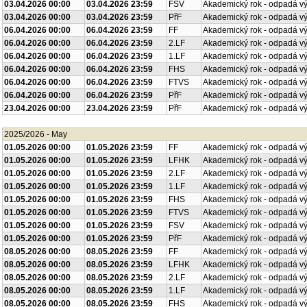
03.04.2026 00:00
03.04.2026 23:59
FSV
Akademický rok - odpadá v
03.04.2026 00:00
03.04.2026 23:59
PřF
Akademický rok - odpadá v
06.04.2026 00:00
06.04.2026 23:59
FF
Akademický rok - odpadá v
06.04.2026 00:00
06.04.2026 23:59
2.LF
Akademický rok - odpadá v
06.04.2026 00:00
06.04.2026 23:59
1.LF
Akademický rok - odpadá v
06.04.2026 00:00
06.04.2026 23:59
FHS
Akademický rok - odpadá v
06.04.2026 00:00
06.04.2026 23:59
FTVS
Akademický rok - odpadá v
06.04.2026 00:00
06.04.2026 23:59
PřF
Akademický rok - odpadá v
23.04.2026 00:00
23.04.2026 23:59
PřF
Akademický rok - odpadá v
2025/2026 - May
01.05.2026 00:00
01.05.2026 23:59
FF
Akademický rok - odpadá v
01.05.2026 00:00
01.05.2026 23:59
LFHK
Akademický rok - odpadá v
01.05.2026 00:00
01.05.2026 23:59
2.LF
Akademický rok - odpadá v
01.05.2026 00:00
01.05.2026 23:59
1.LF
Akademický rok - odpadá v
01.05.2026 00:00
01.05.2026 23:59
FHS
Akademický rok - odpadá v
01.05.2026 00:00
01.05.2026 23:59
FTVS
Akademický rok - odpadá v
01.05.2026 00:00
01.05.2026 23:59
FSV
Akademický rok - odpadá v
01.05.2026 00:00
01.05.2026 23:59
PřF
Akademický rok - odpadá v
08.05.2026 00:00
08.05.2026 23:59
FF
Akademický rok - odpadá v
08.05.2026 00:00
08.05.2026 23:59
LFHK
Akademický rok - odpadá v
08.05.2026 00:00
08.05.2026 23:59
2.LF
Akademický rok - odpadá v
08.05.2026 00:00
08.05.2026 23:59
1.LF
Akademický rok - odpadá v
08.05.2026 00:00
08.05.2026 23:59
FHS
Akademický rok - odpadá v