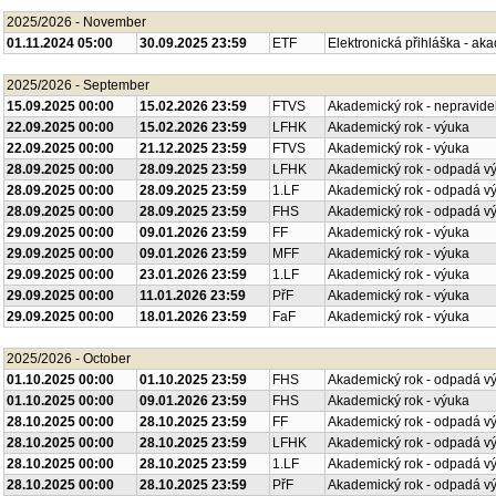
2025/2026 - November
01.11.2024 05:00
30.09.2025 23:59
ETF
Elektronická přihláška - ak
2025/2026 - September
15.09.2025 00:00
15.02.2026 23:59
FTVS
Akademický rok - nepravide
22.09.2025 00:00
15.02.2026 23:59
LFHK
Akademický rok - výuka
22.09.2025 00:00
21.12.2025 23:59
FTVS
Akademický rok - výuka
28.09.2025 00:00
28.09.2025 23:59
LFHK
Akademický rok - odpadá v
28.09.2025 00:00
28.09.2025 23:59
1.LF
Akademický rok - odpadá v
28.09.2025 00:00
28.09.2025 23:59
FHS
Akademický rok - odpadá v
29.09.2025 00:00
09.01.2026 23:59
FF
Akademický rok - výuka
29.09.2025 00:00
09.01.2026 23:59
MFF
Akademický rok - výuka
29.09.2025 00:00
23.01.2026 23:59
1.LF
Akademický rok - výuka
29.09.2025 00:00
11.01.2026 23:59
PřF
Akademický rok - výuka
29.09.2025 00:00
18.01.2026 23:59
FaF
Akademický rok - výuka
2025/2026 - October
01.10.2025 00:00
01.10.2025 23:59
FHS
Akademický rok - odpadá v
01.10.2025 00:00
09.01.2026 23:59
FHS
Akademický rok - výuka
28.10.2025 00:00
28.10.2025 23:59
FF
Akademický rok - odpadá v
28.10.2025 00:00
28.10.2025 23:59
LFHK
Akademický rok - odpadá v
28.10.2025 00:00
28.10.2025 23:59
1.LF
Akademický rok - odpadá v
28.10.2025 00:00
28.10.2025 23:59
PřF
Akademický rok - odpadá v