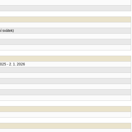
í svátek)
025 - 2. 1. 2026