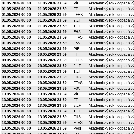
01.05.2026 00:00
01.05.2026 23:59
PřF
Akademický rok - odpadá v
01.05.2026 00:00
01.05.2026 23:59
FF
Akademický rok - odpadá v
01.05.2026 00:00
01.05.2026 23:59
LFHK
Akademický rok - odpadá v
01.05.2026 00:00
01.05.2026 23:59
2.LF
Akademický rok - odpadá v
01.05.2026 00:00
01.05.2026 23:59
1.LF
Akademický rok - odpadá v
01.05.2026 00:00
01.05.2026 23:59
FHS
Akademický rok - odpadá v
01.05.2026 00:00
01.05.2026 23:59
FTVS
Akademický rok - odpadá v
01.05.2026 00:00
01.05.2026 23:59
FSV
Akademický rok - odpadá v
08.05.2026 00:00
08.05.2026 23:59
PřF
Akademický rok - odpadá v
08.05.2026 00:00
08.05.2026 23:59
FF
Akademický rok - odpadá v
08.05.2026 00:00
08.05.2026 23:59
LFHK
Akademický rok - odpadá v
08.05.2026 00:00
08.05.2026 23:59
2.LF
Akademický rok - odpadá v
08.05.2026 00:00
08.05.2026 23:59
1.LF
Akademický rok - odpadá v
08.05.2026 00:00
08.05.2026 23:59
FHS
Akademický rok - odpadá v
08.05.2026 00:00
08.05.2026 23:59
FTVS
Akademický rok - odpadá v
08.05.2026 00:00
08.05.2026 23:59
FSV
Akademický rok - odpadá v
13.05.2026 00:00
13.05.2026 23:59
PřF
Akademický rok - odpadá v
13.05.2026 00:00
13.05.2026 23:59
FF
Akademický rok - odpadá v
13.05.2026 00:00
13.05.2026 23:59
2.LF
Akademický rok - odpadá v
13.05.2026 00:00
13.05.2026 23:59
1.LF
Akademický rok - odpadá v
13.05.2026 00:00
13.05.2026 23:59
FHS
Akademický rok - odpadá v
13.05.2026 00:00
13.05.2026 23:59
FTVS
Akademický rok - odpadá v
13.05.2026 00:00
13.05.2026 23:59
PedF
Akademický rok - odpadá v