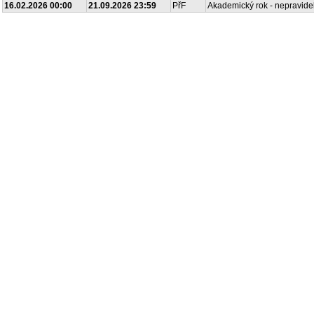
16.02.2026 00:00
21.09.2026 23:59
PřF
Akademický rok - nepravide