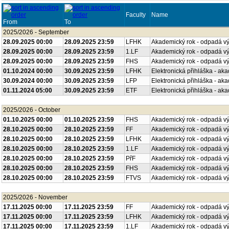
Faculty
Name
From
To
2025/2026 - September
28.09.2025 00:00
28.09.2025 23:59
LFHK
Akademický rok - odpadá v
28.09.2025 00:00
28.09.2025 23:59
1.LF
Akademický rok - odpadá v
28.09.2025 00:00
28.09.2025 23:59
FHS
Akademický rok - odpadá v
01.10.2024 00:00
30.09.2025 23:59
LFHK
Elektronická přihláška - ak
30.09.2024 00:00
30.09.2025 23:59
LFP
Elektronická přihláška - ak
01.11.2024 05:00
30.09.2025 23:59
ETF
Elektronická přihláška - ak
2025/2026 - October
01.10.2025 00:00
01.10.2025 23:59
FHS
Akademický rok - odpadá v
28.10.2025 00:00
28.10.2025 23:59
FF
Akademický rok - odpadá v
28.10.2025 00:00
28.10.2025 23:59
LFHK
Akademický rok - odpadá v
28.10.2025 00:00
28.10.2025 23:59
1.LF
Akademický rok - odpadá v
28.10.2025 00:00
28.10.2025 23:59
PřF
Akademický rok - odpadá v
28.10.2025 00:00
28.10.2025 23:59
FHS
Akademický rok - odpadá v
28.10.2025 00:00
28.10.2025 23:59
FTVS
Akademický rok - odpadá v
2025/2026 - November
17.11.2025 00:00
17.11.2025 23:59
FF
Akademický rok - odpadá v
17.11.2025 00:00
17.11.2025 23:59
LFHK
Akademický rok - odpadá v
17.11.2025 00:00
17.11.2025 23:59
1.LF
Akademický rok - odpadá v