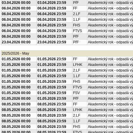
03.04.2026 00:00
03.04.2026 23:59
PřF
Akademický rok - odpadá v
06.04.2026 00:00
06.04.2026 23:59
FF
Akademický rok - odpadá v
06.04.2026 00:00
06.04.2026 23:59
2.LF
Akademický rok - odpadá v
06.04.2026 00:00
06.04.2026 23:59
1.LF
Akademický rok - odpadá v
06.04.2026 00:00
06.04.2026 23:59
FHS
Akademický rok - odpadá v
06.04.2026 00:00
06.04.2026 23:59
FTVS
Akademický rok - odpadá v
06.04.2026 00:00
06.04.2026 23:59
PřF
Akademický rok - odpadá v
23.04.2026 00:00
23.04.2026 23:59
PřF
Akademický rok - odpadá v
2025/2026 - May
01.05.2026 00:00
01.05.2026 23:59
FF
Akademický rok - odpadá v
01.05.2026 00:00
01.05.2026 23:59
LFHK
Akademický rok - odpadá v
01.05.2026 00:00
01.05.2026 23:59
2.LF
Akademický rok - odpadá v
01.05.2026 00:00
01.05.2026 23:59
1.LF
Akademický rok - odpadá v
01.05.2026 00:00
01.05.2026 23:59
FHS
Akademický rok - odpadá v
01.05.2026 00:00
01.05.2026 23:59
FTVS
Akademický rok - odpadá v
01.05.2026 00:00
01.05.2026 23:59
FSV
Akademický rok - odpadá v
01.05.2026 00:00
01.05.2026 23:59
PřF
Akademický rok - odpadá v
08.05.2026 00:00
08.05.2026 23:59
FF
Akademický rok - odpadá v
08.05.2026 00:00
08.05.2026 23:59
LFHK
Akademický rok - odpadá v
08.05.2026 00:00
08.05.2026 23:59
2.LF
Akademický rok - odpadá v
08.05.2026 00:00
08.05.2026 23:59
1.LF
Akademický rok - odpadá v
08.05.2026 00:00
08.05.2026 23:59
FHS
Akademický rok - odpadá v
08.05.2026 00:00
08.05.2026 23:59
FTVS
Akademický rok - odpadá v