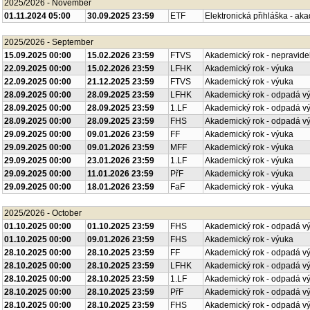
2025/2026 - November
01.11.2024 05:00
30.09.2025 23:59
ETF
Elektronická přihláška - ak
2025/2026 - September
15.09.2025 00:00
15.02.2026 23:59
FTVS
Akademický rok - nepravide
22.09.2025 00:00
15.02.2026 23:59
LFHK
Akademický rok - výuka
22.09.2025 00:00
21.12.2025 23:59
FTVS
Akademický rok - výuka
28.09.2025 00:00
28.09.2025 23:59
LFHK
Akademický rok - odpadá v
28.09.2025 00:00
28.09.2025 23:59
1.LF
Akademický rok - odpadá v
28.09.2025 00:00
28.09.2025 23:59
FHS
Akademický rok - odpadá v
29.09.2025 00:00
09.01.2026 23:59
FF
Akademický rok - výuka
29.09.2025 00:00
09.01.2026 23:59
MFF
Akademický rok - výuka
29.09.2025 00:00
23.01.2026 23:59
1.LF
Akademický rok - výuka
29.09.2025 00:00
11.01.2026 23:59
PřF
Akademický rok - výuka
29.09.2025 00:00
18.01.2026 23:59
FaF
Akademický rok - výuka
2025/2026 - October
01.10.2025 00:00
01.10.2025 23:59
FHS
Akademický rok - odpadá v
01.10.2025 00:00
09.01.2026 23:59
FHS
Akademický rok - výuka
28.10.2025 00:00
28.10.2025 23:59
FF
Akademický rok - odpadá v
28.10.2025 00:00
28.10.2025 23:59
LFHK
Akademický rok - odpadá v
28.10.2025 00:00
28.10.2025 23:59
1.LF
Akademický rok - odpadá v
28.10.2025 00:00
28.10.2025 23:59
PřF
Akademický rok - odpadá v
28.10.2025 00:00
28.10.2025 23:59
FHS
Akademický rok - odpadá v