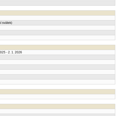
í svátek)
025 - 2. 1. 2026