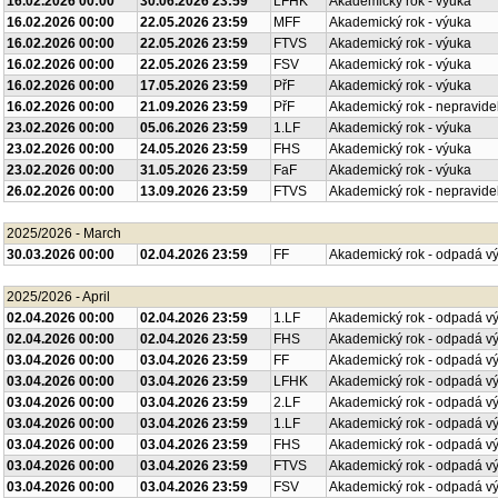
16.02.2026 00:00
30.06.2026 23:59
LFHK
Akademický rok - výuka
16.02.2026 00:00
22.05.2026 23:59
MFF
Akademický rok - výuka
16.02.2026 00:00
22.05.2026 23:59
FTVS
Akademický rok - výuka
16.02.2026 00:00
22.05.2026 23:59
FSV
Akademický rok - výuka
16.02.2026 00:00
17.05.2026 23:59
PřF
Akademický rok - výuka
16.02.2026 00:00
21.09.2026 23:59
PřF
Akademický rok - nepravide
23.02.2026 00:00
05.06.2026 23:59
1.LF
Akademický rok - výuka
23.02.2026 00:00
24.05.2026 23:59
FHS
Akademický rok - výuka
23.02.2026 00:00
31.05.2026 23:59
FaF
Akademický rok - výuka
26.02.2026 00:00
13.09.2026 23:59
FTVS
Akademický rok - nepravide
2025/2026 - March
30.03.2026 00:00
02.04.2026 23:59
FF
Akademický rok - odpadá v
2025/2026 - April
02.04.2026 00:00
02.04.2026 23:59
1.LF
Akademický rok - odpadá v
02.04.2026 00:00
02.04.2026 23:59
FHS
Akademický rok - odpadá v
03.04.2026 00:00
03.04.2026 23:59
FF
Akademický rok - odpadá v
03.04.2026 00:00
03.04.2026 23:59
LFHK
Akademický rok - odpadá v
03.04.2026 00:00
03.04.2026 23:59
2.LF
Akademický rok - odpadá v
03.04.2026 00:00
03.04.2026 23:59
1.LF
Akademický rok - odpadá v
03.04.2026 00:00
03.04.2026 23:59
FHS
Akademický rok - odpadá v
03.04.2026 00:00
03.04.2026 23:59
FTVS
Akademický rok - odpadá v
03.04.2026 00:00
03.04.2026 23:59
FSV
Akademický rok - odpadá v