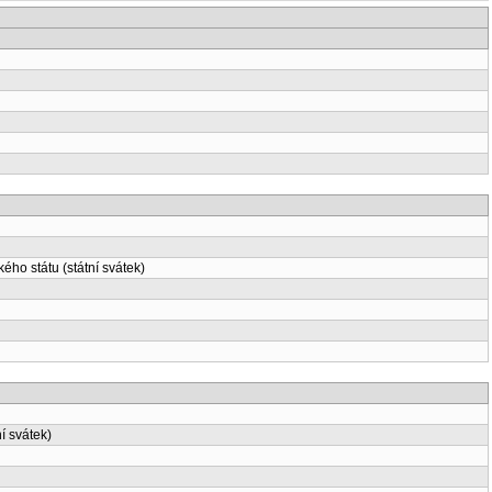
ho státu (státní svátek)
í svátek)