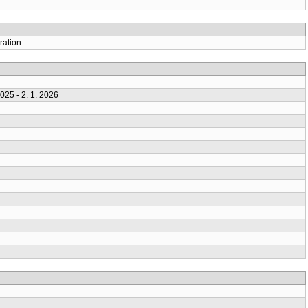
ration.
025 - 2. 1. 2026