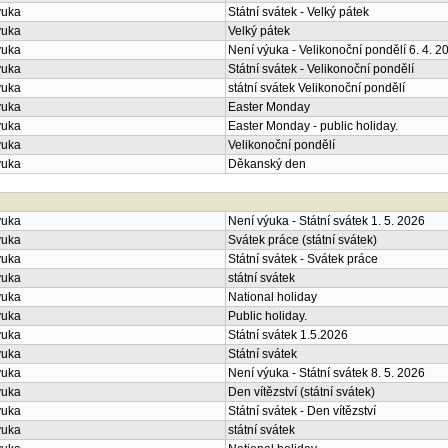
ýuka
Státní svátek - Velký pátek
ýuka
Velký pátek
ýuka
Není výuka - Velikonoční pondělí 6. 4. 2
ýuka
Státní svátek - Velikonoční pondělí
ýuka
státní svátek Velikonoční pondělí
ýuka
Easter Monday
ýuka
Easter Monday - public holiday.
ýuka
Velikonoční pondělí
ýuka
Děkanský den
ýuka
Není výuka - Státní svátek 1. 5. 2026
ýuka
Svátek práce (státní svátek)
ýuka
Státní svátek - Svátek práce
ýuka
státní svátek
ýuka
National holiday
ýuka
Public holiday.
ýuka
Státní svátek 1.5.2026
ýuka
Státní svátek
ýuka
Není výuka - Státní svátek 8. 5. 2026
ýuka
Den vítězství (státní svátek)
ýuka
Státní svátek - Den vítězství
ýuka
státní svátek