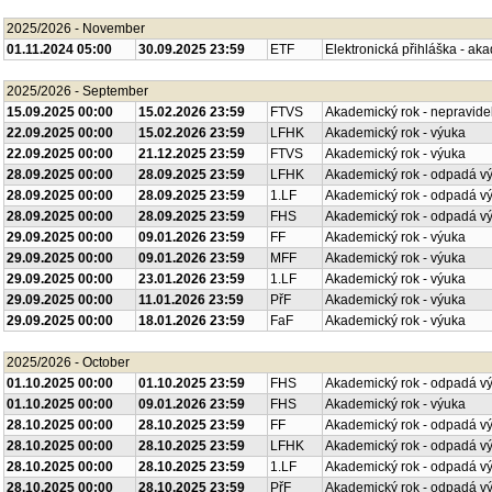
2025/2026 - November
01.11.2024 05:00
30.09.2025 23:59
ETF
Elektronická přihláška - ak
2025/2026 - September
15.09.2025 00:00
15.02.2026 23:59
FTVS
Akademický rok - nepravide
22.09.2025 00:00
15.02.2026 23:59
LFHK
Akademický rok - výuka
22.09.2025 00:00
21.12.2025 23:59
FTVS
Akademický rok - výuka
28.09.2025 00:00
28.09.2025 23:59
LFHK
Akademický rok - odpadá v
28.09.2025 00:00
28.09.2025 23:59
1.LF
Akademický rok - odpadá v
28.09.2025 00:00
28.09.2025 23:59
FHS
Akademický rok - odpadá v
29.09.2025 00:00
09.01.2026 23:59
FF
Akademický rok - výuka
29.09.2025 00:00
09.01.2026 23:59
MFF
Akademický rok - výuka
29.09.2025 00:00
23.01.2026 23:59
1.LF
Akademický rok - výuka
29.09.2025 00:00
11.01.2026 23:59
PřF
Akademický rok - výuka
29.09.2025 00:00
18.01.2026 23:59
FaF
Akademický rok - výuka
2025/2026 - October
01.10.2025 00:00
01.10.2025 23:59
FHS
Akademický rok - odpadá v
01.10.2025 00:00
09.01.2026 23:59
FHS
Akademický rok - výuka
28.10.2025 00:00
28.10.2025 23:59
FF
Akademický rok - odpadá v
28.10.2025 00:00
28.10.2025 23:59
LFHK
Akademický rok - odpadá v
28.10.2025 00:00
28.10.2025 23:59
1.LF
Akademický rok - odpadá v
28.10.2025 00:00
28.10.2025 23:59
PřF
Akademický rok - odpadá v