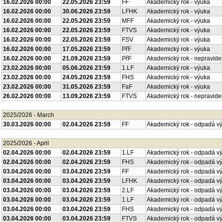
16.02.2026 00:00
22.05.2026 23:59
FF
Akademický rok - výuka
16.02.2026 00:00
30.06.2026 23:59
LFHK
Akademický rok - výuka
16.02.2026 00:00
22.05.2026 23:59
MFF
Akademický rok - výuka
16.02.2026 00:00
22.05.2026 23:59
FTVS
Akademický rok - výuka
16.02.2026 00:00
22.05.2026 23:59
FSV
Akademický rok - výuka
16.02.2026 00:00
17.05.2026 23:59
PřF
Akademický rok - výuka
16.02.2026 00:00
21.09.2026 23:59
PřF
Akademický rok - nepravide
23.02.2026 00:00
05.06.2026 23:59
1.LF
Akademický rok - výuka
23.02.2026 00:00
24.05.2026 23:59
FHS
Akademický rok - výuka
23.02.2026 00:00
31.05.2026 23:59
FaF
Akademický rok - výuka
26.02.2026 00:00
13.09.2026 23:59
FTVS
Akademický rok - nepravide
2025/2026 - March
30.03.2026 00:00
02.04.2026 23:59
FF
Akademický rok - odpadá v
2025/2026 - April
02.04.2026 00:00
02.04.2026 23:59
1.LF
Akademický rok - odpadá v
02.04.2026 00:00
02.04.2026 23:59
FHS
Akademický rok - odpadá v
03.04.2026 00:00
03.04.2026 23:59
FF
Akademický rok - odpadá v
03.04.2026 00:00
03.04.2026 23:59
LFHK
Akademický rok - odpadá v
03.04.2026 00:00
03.04.2026 23:59
2.LF
Akademický rok - odpadá v
03.04.2026 00:00
03.04.2026 23:59
1.LF
Akademický rok - odpadá v
03.04.2026 00:00
03.04.2026 23:59
FHS
Akademický rok - odpadá v
03.04.2026 00:00
03.04.2026 23:59
FTVS
Akademický rok - odpadá v