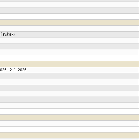
í svátek)
025 - 2. 1. 2026