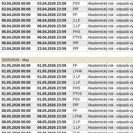
03.04.2026 00:00
03.04.2026 23:59
FSV
Akademický rok - odpadá v
03.04.2026 00:00
03.04.2026 23:59
PřF
Akademický rok - odpadá v
06.04.2026 00:00
06.04.2026 23:59
FF
Akademický rok - odpadá v
06.04.2026 00:00
06.04.2026 23:59
2.LF
Akademický rok - odpadá v
06.04.2026 00:00
06.04.2026 23:59
1.LF
Akademický rok - odpadá v
06.04.2026 00:00
06.04.2026 23:59
FHS
Akademický rok - odpadá v
06.04.2026 00:00
06.04.2026 23:59
FTVS
Akademický rok - odpadá v
06.04.2026 00:00
06.04.2026 23:59
PřF
Akademický rok - odpadá v
23.04.2026 00:00
23.04.2026 23:59
PřF
Akademický rok - odpadá v
2025/2026 - May
01.05.2026 00:00
01.05.2026 23:59
FF
Akademický rok - odpadá v
01.05.2026 00:00
01.05.2026 23:59
LFHK
Akademický rok - odpadá v
01.05.2026 00:00
01.05.2026 23:59
2.LF
Akademický rok - odpadá v
01.05.2026 00:00
01.05.2026 23:59
1.LF
Akademický rok - odpadá v
01.05.2026 00:00
01.05.2026 23:59
FHS
Akademický rok - odpadá v
01.05.2026 00:00
01.05.2026 23:59
FTVS
Akademický rok - odpadá v
01.05.2026 00:00
01.05.2026 23:59
FSV
Akademický rok - odpadá v
01.05.2026 00:00
01.05.2026 23:59
PřF
Akademický rok - odpadá v
08.05.2026 00:00
08.05.2026 23:59
FF
Akademický rok - odpadá v
08.05.2026 00:00
08.05.2026 23:59
LFHK
Akademický rok - odpadá v
08.05.2026 00:00
08.05.2026 23:59
2.LF
Akademický rok - odpadá v
08.05.2026 00:00
08.05.2026 23:59
1.LF
Akademický rok - odpadá v