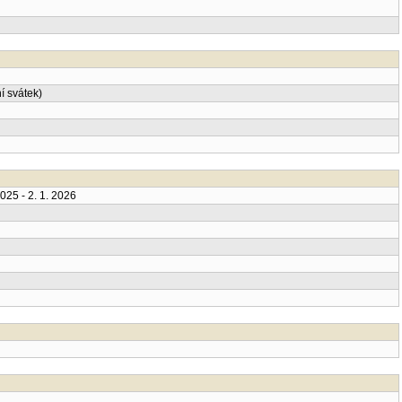
í svátek)
025 - 2. 1. 2026