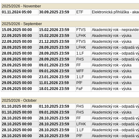
2025/2026 - November
01.11.2024 05:00
30.09.2025 23:59
ETF
Elektronická přihláška - ak
2025/2026 - September
15.09.2025 00:00
15.02.2026 23:59
FTVS
Akademický rok - nepravide
22.09.2025 00:00
15.02.2026 23:59
LFHK
Akademický rok - výuka
22.09.2025 00:00
21.12.2025 23:59
FTVS
Akademický rok - výuka
28.09.2025 00:00
28.09.2025 23:59
LFHK
Akademický rok - odpadá v
28.09.2025 00:00
28.09.2025 23:59
1.LF
Akademický rok - odpadá v
28.09.2025 00:00
28.09.2025 23:59
FHS
Akademický rok - odpadá v
29.09.2025 00:00
09.01.2026 23:59
FF
Akademický rok - výuka
29.09.2025 00:00
09.01.2026 23:59
MFF
Akademický rok - výuka
29.09.2025 00:00
23.01.2026 23:59
1.LF
Akademický rok - výuka
29.09.2025 00:00
11.01.2026 23:59
PřF
Akademický rok - výuka
29.09.2025 00:00
18.01.2026 23:59
FaF
Akademický rok - výuka
2025/2026 - October
01.10.2025 00:00
01.10.2025 23:59
FHS
Akademický rok - odpadá v
01.10.2025 00:00
09.01.2026 23:59
FHS
Akademický rok - výuka
28.10.2025 00:00
28.10.2025 23:59
FF
Akademický rok - odpadá v
28.10.2025 00:00
28.10.2025 23:59
LFHK
Akademický rok - odpadá v
28.10.2025 00:00
28.10.2025 23:59
1.LF
Akademický rok - odpadá v
28.10.2025 00:00
28.10.2025 23:59
PřF
Akademický rok - odpadá v