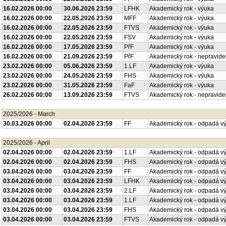
16.02.2026 00:00
30.06.2026 23:59
LFHK
Akademický rok - výuka
16.02.2026 00:00
22.05.2026 23:59
MFF
Akademický rok - výuka
16.02.2026 00:00
22.05.2026 23:59
FTVS
Akademický rok - výuka
16.02.2026 00:00
22.05.2026 23:59
FSV
Akademický rok - výuka
16.02.2026 00:00
17.05.2026 23:59
PřF
Akademický rok - výuka
16.02.2026 00:00
21.09.2026 23:59
PřF
Akademický rok - nepravide
23.02.2026 00:00
05.06.2026 23:59
1.LF
Akademický rok - výuka
23.02.2026 00:00
24.05.2026 23:59
FHS
Akademický rok - výuka
23.02.2026 00:00
31.05.2026 23:59
FaF
Akademický rok - výuka
26.02.2026 00:00
13.09.2026 23:59
FTVS
Akademický rok - nepravide
2025/2026 - March
30.03.2026 00:00
02.04.2026 23:59
FF
Akademický rok - odpadá v
2025/2026 - April
02.04.2026 00:00
02.04.2026 23:59
1.LF
Akademický rok - odpadá v
02.04.2026 00:00
02.04.2026 23:59
FHS
Akademický rok - odpadá v
03.04.2026 00:00
03.04.2026 23:59
FF
Akademický rok - odpadá v
03.04.2026 00:00
03.04.2026 23:59
LFHK
Akademický rok - odpadá v
03.04.2026 00:00
03.04.2026 23:59
2.LF
Akademický rok - odpadá v
03.04.2026 00:00
03.04.2026 23:59
1.LF
Akademický rok - odpadá v
03.04.2026 00:00
03.04.2026 23:59
FHS
Akademický rok - odpadá v
03.04.2026 00:00
03.04.2026 23:59
FTVS
Akademický rok - odpadá v