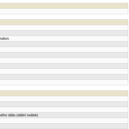
ration.
ho státu (státní svátek)