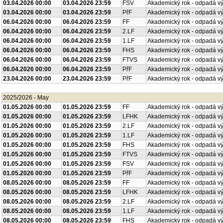
03.04.2026 00:00
03.04.2026 23:59
FSV
Akademický rok - odpadá v
03.04.2026 00:00
03.04.2026 23:59
PřF
Akademický rok - odpadá v
06.04.2026 00:00
06.04.2026 23:59
FF
Akademický rok - odpadá v
06.04.2026 00:00
06.04.2026 23:59
2.LF
Akademický rok - odpadá v
06.04.2026 00:00
06.04.2026 23:59
1.LF
Akademický rok - odpadá v
06.04.2026 00:00
06.04.2026 23:59
FHS
Akademický rok - odpadá v
06.04.2026 00:00
06.04.2026 23:59
FTVS
Akademický rok - odpadá v
06.04.2026 00:00
06.04.2026 23:59
PřF
Akademický rok - odpadá v
23.04.2026 00:00
23.04.2026 23:59
PřF
Akademický rok - odpadá v
2025/2026 - May
01.05.2026 00:00
01.05.2026 23:59
FF
Akademický rok - odpadá v
01.05.2026 00:00
01.05.2026 23:59
LFHK
Akademický rok - odpadá v
01.05.2026 00:00
01.05.2026 23:59
2.LF
Akademický rok - odpadá v
01.05.2026 00:00
01.05.2026 23:59
1.LF
Akademický rok - odpadá v
01.05.2026 00:00
01.05.2026 23:59
FHS
Akademický rok - odpadá v
01.05.2026 00:00
01.05.2026 23:59
FTVS
Akademický rok - odpadá v
01.05.2026 00:00
01.05.2026 23:59
FSV
Akademický rok - odpadá v
01.05.2026 00:00
01.05.2026 23:59
PřF
Akademický rok - odpadá v
08.05.2026 00:00
08.05.2026 23:59
FF
Akademický rok - odpadá v
08.05.2026 00:00
08.05.2026 23:59
LFHK
Akademický rok - odpadá v
08.05.2026 00:00
08.05.2026 23:59
2.LF
Akademický rok - odpadá v
08.05.2026 00:00
08.05.2026 23:59
1.LF
Akademický rok - odpadá v
08.05.2026 00:00
08.05.2026 23:59
FHS
Akademický rok - odpadá v