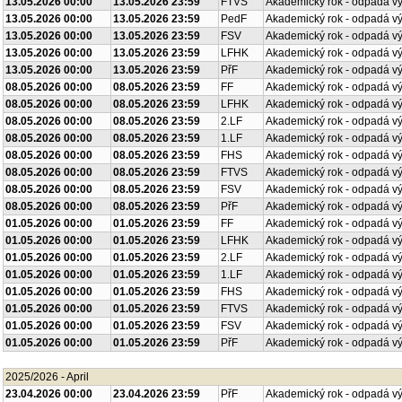
13.05.2026 00:00
13.05.2026 23:59
FTVS
Akademický rok - odpadá v
13.05.2026 00:00
13.05.2026 23:59
PedF
Akademický rok - odpadá v
13.05.2026 00:00
13.05.2026 23:59
FSV
Akademický rok - odpadá v
13.05.2026 00:00
13.05.2026 23:59
LFHK
Akademický rok - odpadá v
13.05.2026 00:00
13.05.2026 23:59
PřF
Akademický rok - odpadá v
08.05.2026 00:00
08.05.2026 23:59
FF
Akademický rok - odpadá v
08.05.2026 00:00
08.05.2026 23:59
LFHK
Akademický rok - odpadá v
08.05.2026 00:00
08.05.2026 23:59
2.LF
Akademický rok - odpadá v
08.05.2026 00:00
08.05.2026 23:59
1.LF
Akademický rok - odpadá v
08.05.2026 00:00
08.05.2026 23:59
FHS
Akademický rok - odpadá v
08.05.2026 00:00
08.05.2026 23:59
FTVS
Akademický rok - odpadá v
08.05.2026 00:00
08.05.2026 23:59
FSV
Akademický rok - odpadá v
08.05.2026 00:00
08.05.2026 23:59
PřF
Akademický rok - odpadá v
01.05.2026 00:00
01.05.2026 23:59
FF
Akademický rok - odpadá v
01.05.2026 00:00
01.05.2026 23:59
LFHK
Akademický rok - odpadá v
01.05.2026 00:00
01.05.2026 23:59
2.LF
Akademický rok - odpadá v
01.05.2026 00:00
01.05.2026 23:59
1.LF
Akademický rok - odpadá v
01.05.2026 00:00
01.05.2026 23:59
FHS
Akademický rok - odpadá v
01.05.2026 00:00
01.05.2026 23:59
FTVS
Akademický rok - odpadá v
01.05.2026 00:00
01.05.2026 23:59
FSV
Akademický rok - odpadá v
01.05.2026 00:00
01.05.2026 23:59
PřF
Akademický rok - odpadá v
2025/2026 - April
23.04.2026 00:00
23.04.2026 23:59
PřF
Akademický rok - odpadá v