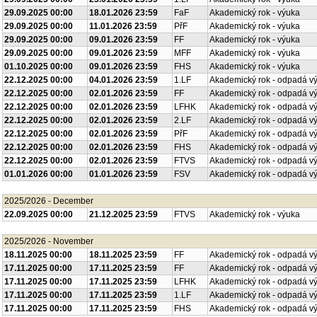
29.09.2025 00:00
18.01.2026 23:59
FaF
Akademický rok - výuka
29.09.2025 00:00
11.01.2026 23:59
PřF
Akademický rok - výuka
29.09.2025 00:00
09.01.2026 23:59
FF
Akademický rok - výuka
29.09.2025 00:00
09.01.2026 23:59
MFF
Akademický rok - výuka
01.10.2025 00:00
09.01.2026 23:59
FHS
Akademický rok - výuka
22.12.2025 00:00
04.01.2026 23:59
1.LF
Akademický rok - odpadá v
22.12.2025 00:00
02.01.2026 23:59
FF
Akademický rok - odpadá v
22.12.2025 00:00
02.01.2026 23:59
LFHK
Akademický rok - odpadá v
22.12.2025 00:00
02.01.2026 23:59
2.LF
Akademický rok - odpadá v
22.12.2025 00:00
02.01.2026 23:59
PřF
Akademický rok - odpadá v
22.12.2025 00:00
02.01.2026 23:59
FHS
Akademický rok - odpadá v
22.12.2025 00:00
02.01.2026 23:59
FTVS
Akademický rok - odpadá v
01.01.2026 00:00
01.01.2026 23:59
FSV
Akademický rok - odpadá v
2025/2026 - December
22.09.2025 00:00
21.12.2025 23:59
FTVS
Akademický rok - výuka
2025/2026 - November
18.11.2025 00:00
18.11.2025 23:59
FF
Akademický rok - odpadá v
17.11.2025 00:00
17.11.2025 23:59
FF
Akademický rok - odpadá v
17.11.2025 00:00
17.11.2025 23:59
LFHK
Akademický rok - odpadá v
17.11.2025 00:00
17.11.2025 23:59
1.LF
Akademický rok - odpadá v
17.11.2025 00:00
17.11.2025 23:59
FHS
Akademický rok - odpadá v