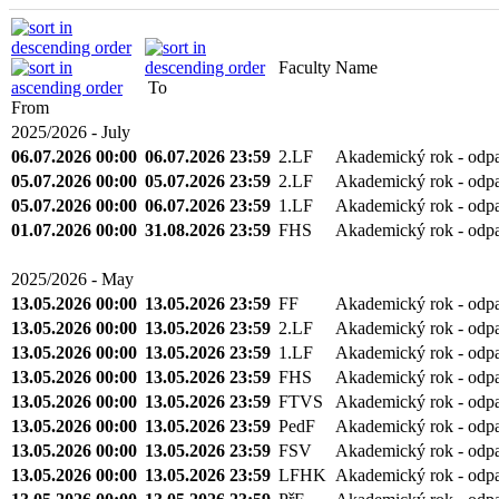
Faculty
Name
To
From
2025/2026 - July
06.07.2026 00:00
06.07.2026 23:59
2.LF
Akademický rok - odp
05.07.2026 00:00
05.07.2026 23:59
2.LF
Akademický rok - odp
05.07.2026 00:00
06.07.2026 23:59
1.LF
Akademický rok - odp
01.07.2026 00:00
31.08.2026 23:59
FHS
Akademický rok - odp
2025/2026 - May
13.05.2026 00:00
13.05.2026 23:59
FF
Akademický rok - odp
13.05.2026 00:00
13.05.2026 23:59
2.LF
Akademický rok - odp
13.05.2026 00:00
13.05.2026 23:59
1.LF
Akademický rok - odp
13.05.2026 00:00
13.05.2026 23:59
FHS
Akademický rok - odp
13.05.2026 00:00
13.05.2026 23:59
FTVS
Akademický rok - odp
13.05.2026 00:00
13.05.2026 23:59
PedF
Akademický rok - odp
13.05.2026 00:00
13.05.2026 23:59
FSV
Akademický rok - odp
13.05.2026 00:00
13.05.2026 23:59
LFHK
Akademický rok - odp