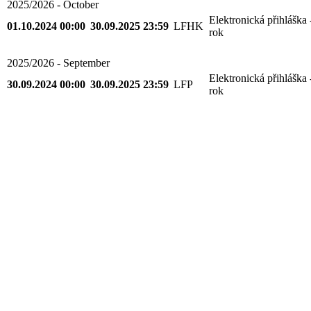
2025/2026 - October
Elektronická přihláška
01.10.2024 00:00
30.09.2025 23:59
LFHK
rok
2025/2026 - September
Elektronická přihláška
30.09.2024 00:00
30.09.2025 23:59
LFP
rok