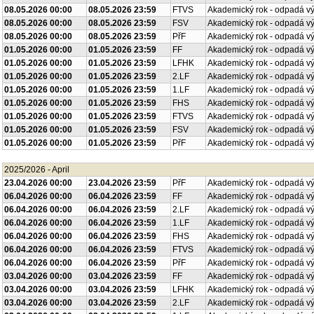
08.05.2026 00:00
08.05.2026 23:59
FTVS
Akademický rok - odpadá v
08.05.2026 00:00
08.05.2026 23:59
FSV
Akademický rok - odpadá v
08.05.2026 00:00
08.05.2026 23:59
PřF
Akademický rok - odpadá v
01.05.2026 00:00
01.05.2026 23:59
FF
Akademický rok - odpadá v
01.05.2026 00:00
01.05.2026 23:59
LFHK
Akademický rok - odpadá v
01.05.2026 00:00
01.05.2026 23:59
2.LF
Akademický rok - odpadá v
01.05.2026 00:00
01.05.2026 23:59
1.LF
Akademický rok - odpadá v
01.05.2026 00:00
01.05.2026 23:59
FHS
Akademický rok - odpadá v
01.05.2026 00:00
01.05.2026 23:59
FTVS
Akademický rok - odpadá v
01.05.2026 00:00
01.05.2026 23:59
FSV
Akademický rok - odpadá v
01.05.2026 00:00
01.05.2026 23:59
PřF
Akademický rok - odpadá v
2025/2026 - April
23.04.2026 00:00
23.04.2026 23:59
PřF
Akademický rok - odpadá v
06.04.2026 00:00
06.04.2026 23:59
FF
Akademický rok - odpadá v
06.04.2026 00:00
06.04.2026 23:59
2.LF
Akademický rok - odpadá v
06.04.2026 00:00
06.04.2026 23:59
1.LF
Akademický rok - odpadá v
06.04.2026 00:00
06.04.2026 23:59
FHS
Akademický rok - odpadá v
06.04.2026 00:00
06.04.2026 23:59
FTVS
Akademický rok - odpadá v
06.04.2026 00:00
06.04.2026 23:59
PřF
Akademický rok - odpadá v
03.04.2026 00:00
03.04.2026 23:59
FF
Akademický rok - odpadá v
03.04.2026 00:00
03.04.2026 23:59
LFHK
Akademický rok - odpadá v
03.04.2026 00:00
03.04.2026 23:59
2.LF
Akademický rok - odpadá v