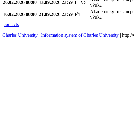
26.02.2026 00:00
13.09.2026 23:59
FTVS
výuka
Akademický rok - nepr
16.02.2026 00:00
21.09.2026 23:59
PřF
výuka
contacts
Charles University
|
Information system of Charles University
| http: