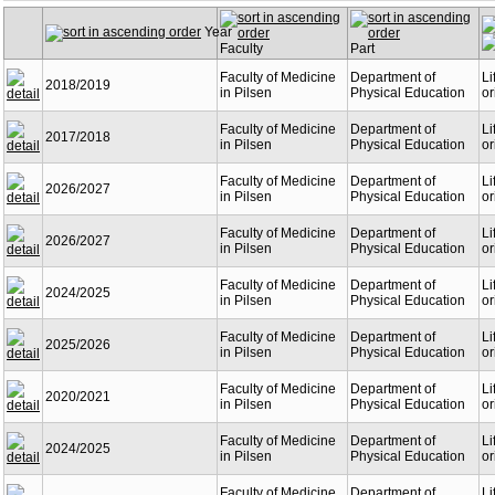
Year
Faculty
Part
Faculty of Medicine
Department of
Li
2018/2019
in Pilsen
Physical Education
or
Faculty of Medicine
Department of
Li
2017/2018
in Pilsen
Physical Education
or
Faculty of Medicine
Department of
Li
2026/2027
in Pilsen
Physical Education
or
Faculty of Medicine
Department of
Li
2026/2027
in Pilsen
Physical Education
or
Faculty of Medicine
Department of
Li
2024/2025
in Pilsen
Physical Education
or
Faculty of Medicine
Department of
Li
2025/2026
in Pilsen
Physical Education
or
Faculty of Medicine
Department of
Li
2020/2021
in Pilsen
Physical Education
or
Faculty of Medicine
Department of
Li
2024/2025
in Pilsen
Physical Education
or
Faculty of Medicine
Department of
Li