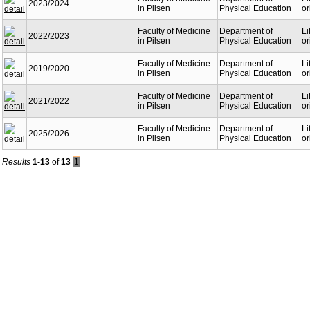
2023/2024
in Pilsen
Physical Education
or
Faculty of Medicine
Department of
Li
2022/2023
in Pilsen
Physical Education
or
Faculty of Medicine
Department of
Li
2019/2020
in Pilsen
Physical Education
or
Faculty of Medicine
Department of
Li
2021/2022
in Pilsen
Physical Education
or
Faculty of Medicine
Department of
Li
2025/2026
in Pilsen
Physical Education
or
Results
1-13
of
13
1