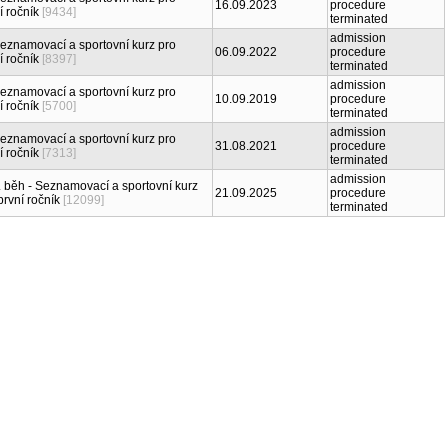
16.09.2023
procedure
í ročník
[9434]
terminated
admission
Seznamovací a sportovní kurz pro
06.09.2022
procedure
í ročník
[8397]
terminated
admission
Seznamovací a sportovní kurz pro
10.09.2019
procedure
í ročník
[5700]
terminated
admission
Seznamovací a sportovní kurz pro
31.08.2021
procedure
í ročník
[7313]
terminated
admission
I. běh - Seznamovací a sportovní kurz
21.09.2025
procedure
první ročník
[12099]
terminated