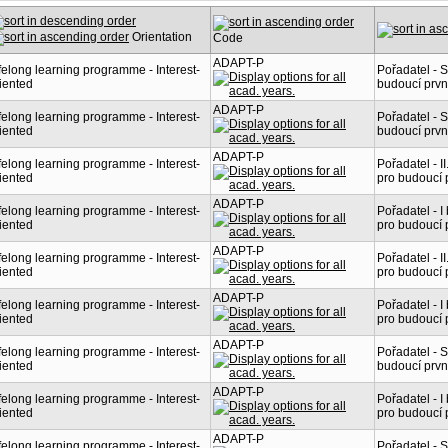
Orientation
Code
ADAPT-P
felong learning programme - Interest-
Pořadatel - 
iented
budoucí prvn
ADAPT-P
felong learning programme - Interest-
Pořadatel - 
iented
budoucí prvn
ADAPT-P
felong learning programme - Interest-
Pořadatel - I
iented
pro budoucí 
ADAPT-P
felong learning programme - Interest-
Pořadatel - 
iented
pro budoucí 
ADAPT-P
felong learning programme - Interest-
Pořadatel - I
iented
pro budoucí 
ADAPT-P
felong learning programme - Interest-
Pořadatel - 
iented
pro budoucí 
ADAPT-P
felong learning programme - Interest-
Pořadatel - 
iented
budoucí prvn
ADAPT-P
felong learning programme - Interest-
Pořadatel - 
iented
pro budoucí 
ADAPT-P
felong learning programme - Interest-
Pořadatel - 