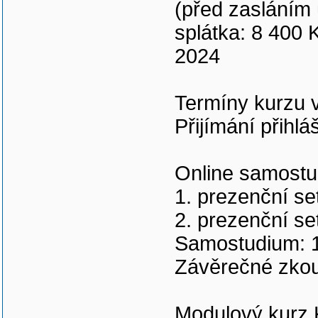
(před zasláním 
splátka: 8 400 K
2024
Termíny kurzu 
Přijímání přihlá
Online samostu
1. prezenční se
2. prezenční se
Samostudium: 1
Závěrečné zkou
Modulový kurz K