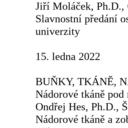
Jiří Moláček, Ph.D.,
Slavnostní předání 
univerzity
15. ledna 2022
BUŇKY, TKÁNĚ, 
Nádorové tkáně pod
Ondřej Hes, Ph.D., Š
Nádorové tkáně a zo