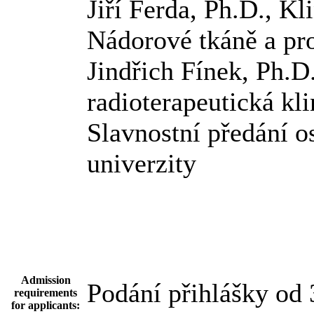
Jiří Ferda, Ph.D., K
Nádorové tkáně a pr
Jindřich Fínek, Ph.D
radioterapeutická kli
Slavnostní předání 
univerzity
Admission
Podání přihlášky od
requirements
for applicants: