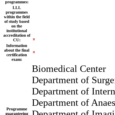
programmes:
LLL
programmes
within the field
of study based
on the
institutional
accreditation of
CU:
Information
about the final
certification
exam:
Biomedical Center
Department of Surge
Department of Intern
Department of Anaes
Programme
Department of Imag
guaranteeing