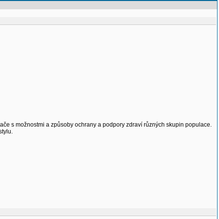
chače s možnostmi a způsoby ochrany a podpory zdraví různých skupin populace.
tylu.