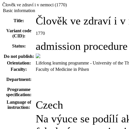
Člověk ve zdraví i v nemoci (1770)
Basic information
Člověk ve zdraví i v
Title:
Variant code
1770
(CID):
admission procedure
Status:
Do not publish:
Orientation:
Lifelong learning programme - University of the T
Faculty:
Faculty of Medicine in Pilsen
Department:
Programme
specification:
Czech
Language of
instruction:
Na výuce se podílí a