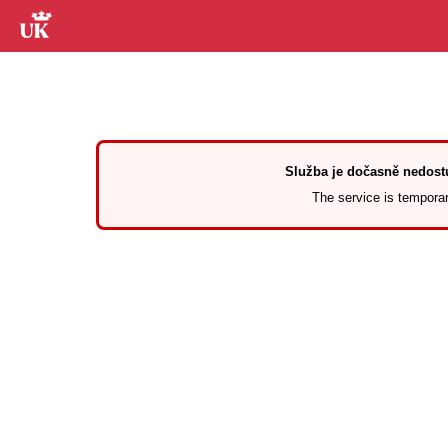
Služba je dočasně nedostu
The service is temporari