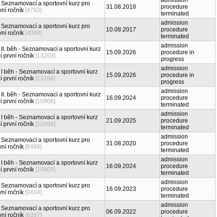
admission
- Seznamovací a sportovní kurz pro
31.08.2018
procedure
ní ročník
[4793]
terminated
admission
- Seznamovací a sportovní kurz pro
10.08.2017
procedure
ní ročník
[4069]
terminated
admission
 II. běh - Seznamovací a sportovní kurz
15.09.2026
procedure in
í první ročník
[13269]
progress
admission
 I běh - Seznamovací a sportovní kurz
15.09.2026
procedure in
í první ročník
[13266]
progress
admission
 II. běh - Seznamovací a sportovní kurz
16.09.2024
procedure
í první ročník
[10906]
terminated
admission
 I běh - Seznamovací a sportovní kurz
21.09.2025
procedure
í první ročník
[12098]
terminated
admission
- Seznamovací a sportovní kurz pro
31.08.2020
procedure
ní ročník
[6488]
terminated
admission
 I běh - Seznamovací a sportovní kurz
16.09.2024
procedure
í první ročník
[10905]
terminated
admission
- Seznamovací a sportovní kurz pro
16.09.2023
procedure
ní ročník
[9434]
terminated
admission
- Seznamovací a sportovní kurz pro
06.09.2022
procedure
ní ročník
[8397]