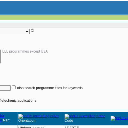
LLL programmes except U3A
also search programme titles for keywords
 electronic applications
Part
Orientation
Code