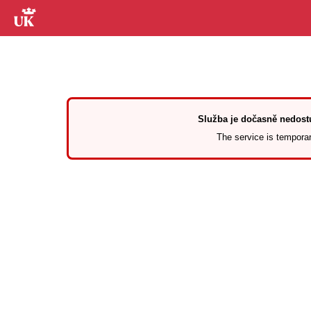
Služba je dočasně nedostu
The service is temporari