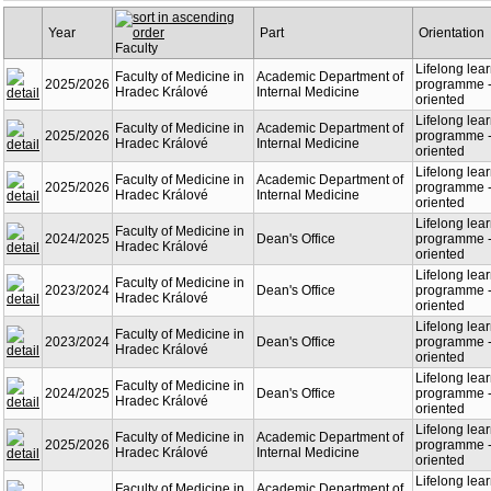
Year
Part
Orientation
Faculty
Lifelong lea
Faculty of Medicine in
Academic Department of
2025/2026
programme - 
Hradec Králové
Internal Medicine
oriented
Lifelong lea
Faculty of Medicine in
Academic Department of
2025/2026
programme - 
Hradec Králové
Internal Medicine
oriented
Lifelong lea
Faculty of Medicine in
Academic Department of
2025/2026
programme - 
Hradec Králové
Internal Medicine
oriented
Lifelong lea
Faculty of Medicine in
2024/2025
Dean's Office
programme - 
Hradec Králové
oriented
Lifelong lea
Faculty of Medicine in
2023/2024
Dean's Office
programme - 
Hradec Králové
oriented
Lifelong lea
Faculty of Medicine in
2023/2024
Dean's Office
programme - 
Hradec Králové
oriented
Lifelong lea
Faculty of Medicine in
2024/2025
Dean's Office
programme - 
Hradec Králové
oriented
Lifelong lea
Faculty of Medicine in
Academic Department of
2025/2026
programme - 
Hradec Králové
Internal Medicine
oriented
Lifelong lea
Faculty of Medicine in
Academic Department of