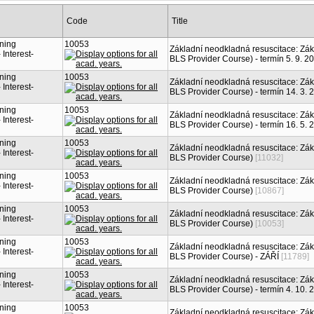
Code
Title
rning
10053
Základní neodkladná resuscitace: Zák
Interest-
BLS Provider Course) - termín 5. 9. 2
rning
10053
Základní neodkladná resuscitace: Zák
Interest-
BLS Provider Course) - termín 14. 3. 
rning
10053
Základní neodkladná resuscitace: Zák
Interest-
BLS Provider Course) - termín 16. 5. 
rning
10053
Základní neodkladná resuscitace: Zák
Interest-
BLS Provider Course)
[11032]
rning
10053
Základní neodkladná resuscitace: Zák
Interest-
BLS Provider Course)
[10867]
rning
10053
Základní neodkladná resuscitace: Zák
Interest-
BLS Provider Course)
[10053]
rning
10053
Základní neodkladná resuscitace: Zák
Interest-
BLS Provider Course) - ZÁŘÍ
[11789]
rning
10053
Základní neodkladná resuscitace: Zák
Interest-
BLS Provider Course) - termín 4. 10. 
rning
10053
Základní neodkladná resuscitace: Zák