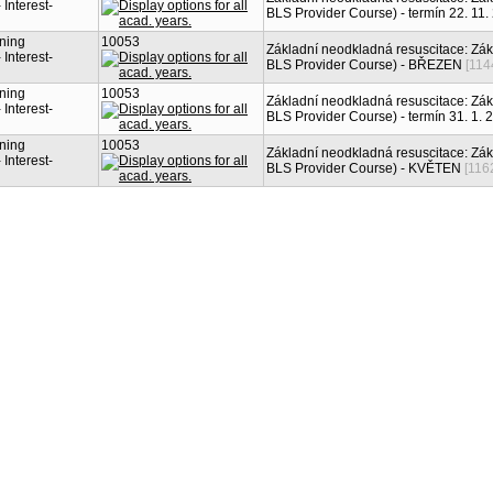
Interest-
BLS Provider Course) - termín 22. 11.
rning
10053
Základní neodkladná resuscitace: Zák
Interest-
BLS Provider Course) - BŘEZEN
[114
rning
10053
Základní neodkladná resuscitace: Zák
Interest-
BLS Provider Course) - termín 31. 1. 
rning
10053
Základní neodkladná resuscitace: Zák
Interest-
BLS Provider Course) - KVĚTEN
[116