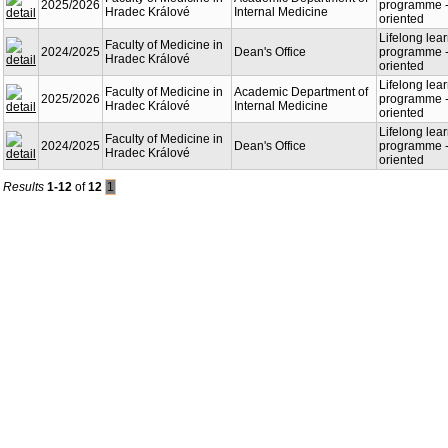
2025/2026
programme - 
Hradec Králové
Internal Medicine
oriented
Lifelong lea
Faculty of Medicine in
2024/2025
Dean's Office
programme - 
Hradec Králové
oriented
Lifelong lea
Faculty of Medicine in
Academic Department of
2025/2026
programme - 
Hradec Králové
Internal Medicine
oriented
Lifelong lea
Faculty of Medicine in
2024/2025
Dean's Office
programme - 
Hradec Králové
oriented
Results
1-12
of
12
1