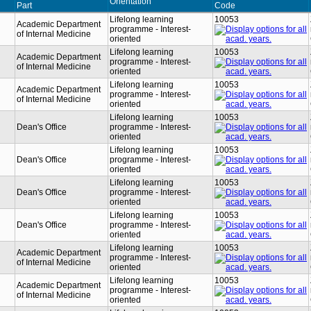
Orientation
Part
Code
Lifelong learning
10053
n
Academic Department
programme - Interest-
of Internal Medicine
oriented
Lifelong learning
10053
n
Academic Department
programme - Interest-
of Internal Medicine
oriented
Lifelong learning
10053
n
Academic Department
programme - Interest-
of Internal Medicine
oriented
Lifelong learning
10053
n
Dean's Office
programme - Interest-
oriented
Lifelong learning
10053
n
Dean's Office
programme - Interest-
oriented
Lifelong learning
10053
n
Dean's Office
programme - Interest-
oriented
Lifelong learning
10053
n
Dean's Office
programme - Interest-
oriented
Lifelong learning
10053
n
Academic Department
programme - Interest-
of Internal Medicine
oriented
Lifelong learning
10053
n
Academic Department
programme - Interest-
of Internal Medicine
oriented