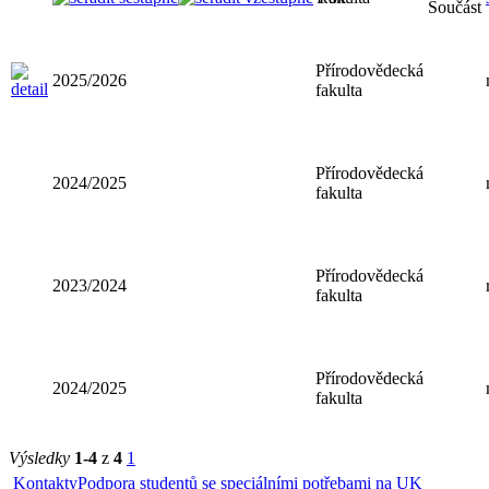
Součást
Přírodovědecká
2025/2026
fakulta
Přírodovědecká
2024/2025
fakulta
Přírodovědecká
2023/2024
fakulta
Přírodovědecká
2024/2025
fakulta
Výsledky
1-4
z
4
1
Kontakty
Podpora studentů se speciálními potřebami na UK