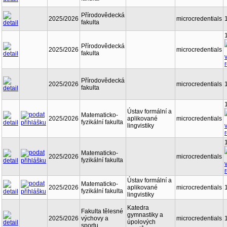
Přírodovědecká
2025/2026
microcredentials
fakulta
Přírodovědecká
2025/2026
microcredentials
fakulta
Přírodovědecká
2025/2026
microcredentials
fakulta
Ústav formální a
Matematicko-
2025/2026
aplikované
microcredentials
fyzikální fakulta
lingvistiky
Matematicko-
2025/2026
microcredentials
fyzikální fakulta
Ústav formální a
Matematicko-
2025/2026
aplikované
microcredentials
fyzikální fakulta
lingvistiky
Katedra
Fakulta tělesné
gymnastiky a
2025/2026
výchovy a
microcredentials
úpolových
sportu