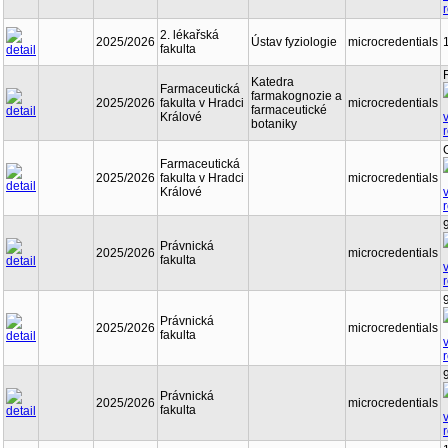
2. lékařská
2025/2026
Ústav fyziologie
microcredentials
fakulta
Katedra
Farmaceutická
farmakognozie a
2025/2026
fakulta v Hradci
microcredentials
farmaceutické
Králové
botaniky
Farmaceutická
2025/2026
fakulta v Hradci
microcredentials
Králové
Právnická
2025/2026
microcredentials
fakulta
Právnická
2025/2026
microcredentials
fakulta
Právnická
2025/2026
microcredentials
fakulta