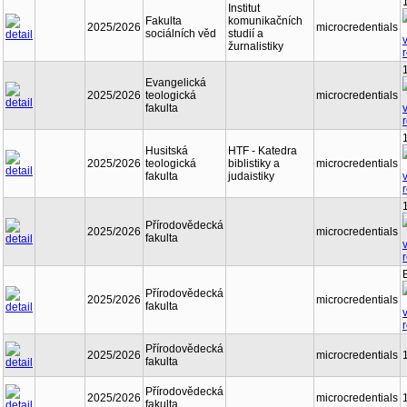
Institut
Fakulta
komunikačních
2025/2026
microcredentials
sociálních věd
studií a
žurnalistiky
Evangelická
2025/2026
teologická
microcredentials
fakulta
Husitská
HTF - Katedra
2025/2026
teologická
biblistiky a
microcredentials
fakulta
judaistiky
Přírodovědecká
2025/2026
microcredentials
fakulta
Přírodovědecká
2025/2026
microcredentials
fakulta
Přírodovědecká
2025/2026
microcredentials
fakulta
Přírodovědecká
2025/2026
microcredentials
fakulta