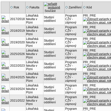
Rok
Fakulta
Zaměření
Kód
Součást
Lékařská
Program
PRI_PRE
Studijní
2017/2018
fakulta v
CŽV -
oddělení
Plzni
zájmový
Lékařská
Program
PRI_PRE
Studijní
2018/2019
fakulta v
CŽV -
oddělení
Plzni
zájmový
Lékařská
Program
PRI_PRE
Studijní
2019/2020
fakulta v
CŽV -
oddělení
Plzni
zájmový
Lékařská
Program
PRI_PRE
Studijní
2025/2026
fakulta v
CŽV -
oddělení
Plzni
zájmový
Lékařská
Program
PRI_PRE
Studijní
2022/2023
fakulta v
CŽV -
oddělení
Plzni
zájmový
Lékařská
Program
PRI_PRE
Studijní
2024/2025
fakulta v
CŽV -
oddělení
Plzni
zájmový
Lékařská
Program
PRI_PRE
Studijní
2023/2024
fakulta v
CŽV -
oddělení
Plzni
zájmový
Lékařská
Program
PRI_PRE
Studijní
2021/2022
fakulta v
CŽV -
oddělení
Plzni
zájmový
Lékařská
Program
PRI_PRE
Studijní