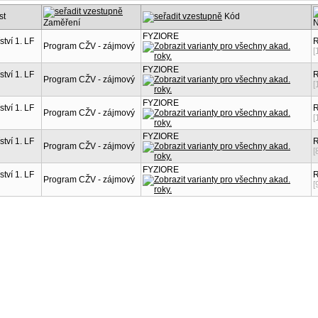
st
Kód
Zaměření
N
FYZIORE
ství 1. LF
R
Program CŽV - zájmový
[
FYZIORE
ství 1. LF
R
Program CŽV - zájmový
[
FYZIORE
ství 1. LF
R
Program CŽV - zájmový
[
FYZIORE
ství 1. LF
R
Program CŽV - zájmový
[
FYZIORE
ství 1. LF
R
Program CŽV - zájmový
[