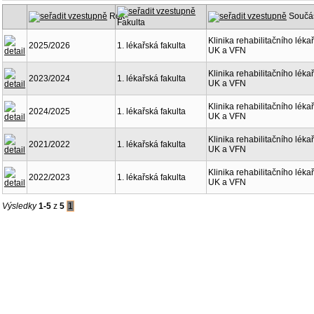
Rok
Součá
Fakulta
Klinika rehabilitačního lékař
2025/2026
1. lékařská fakulta
UK a VFN
Klinika rehabilitačního lékař
2023/2024
1. lékařská fakulta
UK a VFN
Klinika rehabilitačního lékař
2024/2025
1. lékařská fakulta
UK a VFN
Klinika rehabilitačního lékař
2021/2022
1. lékařská fakulta
UK a VFN
Klinika rehabilitačního lékař
2022/2023
1. lékařská fakulta
UK a VFN
Výsledky
1-5
z
5
1