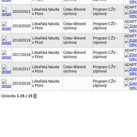
ADAPT
Lékařská fakulta
Ústav tělesné
Program CŽV -
2020/2021
v Plzni
výchovy
zájmový
ADAPT
Lékařská fakulta
Ústav tělesné
Program CŽV -
2019/2020
v Plzni
výchovy
zájmový
ADAPT
Lékařská fakulta
Ústav tělesné
Program CŽV -
2018/2019
v Plzni
výchovy
zájmový
ADAPT
Lékařská fakulta
Ústav tělesné
Program CŽV -
2017/2018
v Plzni
výchovy
zájmový
ADAPT
Lékařská fakulta
Ústav tělesné
Program CŽV -
2016/2017
v Plzni
výchovy
zájmový
ADAPT
Lékařská fakulta
Program CŽV -
2015/2016
v Plzni
zájmový
Výsledky
1-15
z
15
1