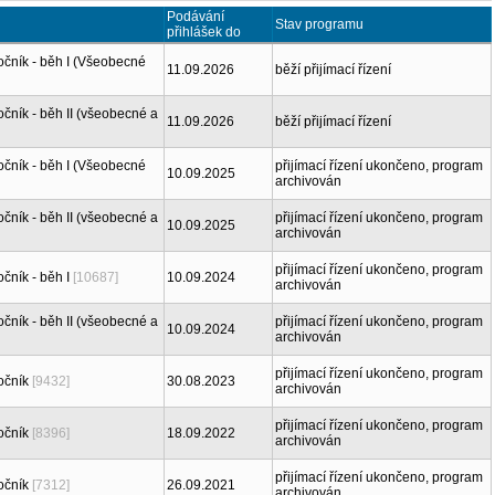
Podávání
Stav programu
přihlášek do
očník - běh I (Všeobecné
11.09.2026
běží přijímací řízení
čník - běh II (všeobecné a
11.09.2026
běží přijímací řízení
očník - běh I (Všeobecné
přijímací řízení ukončeno, program
10.09.2025
archivován
čník - běh II (všeobecné a
přijímací řízení ukončeno, program
10.09.2025
archivován
přijímací řízení ukončeno, program
čník - běh I
[10687]
10.09.2024
archivován
čník - běh II (všeobecné a
přijímací řízení ukončeno, program
10.09.2024
archivován
přijímací řízení ukončeno, program
očník
[9432]
30.08.2023
archivován
přijímací řízení ukončeno, program
očník
[8396]
18.09.2022
archivován
přijímací řízení ukončeno, program
očník
[7312]
26.09.2021
archivován