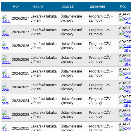
Rok
Fakulta
Součást
Zaměření
Kód
ADAPT
Lékařská fakulta
Ústav tělesné
Program CŽV -
2026/2027
v Plzni
výchovy
zájmový
ADAPT
Lékařská fakulta
Ústav tělesné
Program CŽV -
2026/2027
v Plzni
výchovy
zájmový
ADAPT
Lékařská fakulta
Ústav tělesné
Program CŽV -
2025/2026
v Plzni
výchovy
zájmový
ADAPT
Lékařská fakulta
Ústav tělesné
Program CŽV -
2025/2026
v Plzni
výchovy
zájmový
ADAPT
Lékařská fakulta
Ústav tělesné
Program CŽV -
2024/2025
v Plzni
výchovy
zájmový
ADAPT
Lékařská fakulta
Ústav tělesné
Program CŽV -
2024/2025
v Plzni
výchovy
zájmový
ADAPT
Lékařská fakulta
Ústav tělesné
Program CŽV -
2023/2024
v Plzni
výchovy
zájmový
ADAPT
Lékařská fakulta
Ústav tělesné
Program CŽV -
2022/2023
v Plzni
výchovy
zájmový
ADAPT
Lékařská fakulta
Ústav tělesné
Program CŽV -
2021/2022
v Plzni
výchovy
zájmový