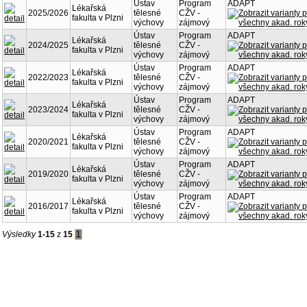
Ústav
Program
ADAPT
Lékařská
2025/2026
tělesné
CŽV -
fakulta v Plzni
výchovy
zájmový
Ústav
Program
ADAPT
Lékařská
2024/2025
tělesné
CŽV -
fakulta v Plzni
výchovy
zájmový
Ústav
Program
ADAPT
Lékařská
2022/2023
tělesné
CŽV -
fakulta v Plzni
výchovy
zájmový
Ústav
Program
ADAPT
Lékařská
2023/2024
tělesné
CŽV -
fakulta v Plzni
výchovy
zájmový
Ústav
Program
ADAPT
Lékařská
2020/2021
tělesné
CŽV -
fakulta v Plzni
výchovy
zájmový
Ústav
Program
ADAPT
Lékařská
2019/2020
tělesné
CŽV -
fakulta v Plzni
výchovy
zájmový
Ústav
Program
ADAPT
Lékařská
2016/2017
tělesné
CŽV -
fakulta v Plzni
výchovy
zájmový
Výsledky
1-15
z
15
1