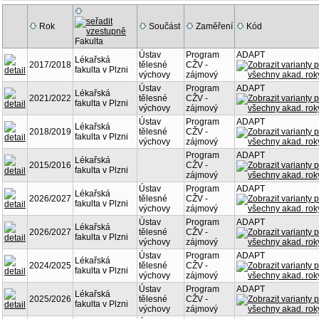
Rok
Součást
Zaměření
Kód
Fakulta
Ústav
Program
ADAPT
Lékařská
2017/2018
tělesné
CŽV -
fakulta v Plzni
výchovy
zájmový
Ústav
Program
ADAPT
Lékařská
2021/2022
tělesné
CŽV -
fakulta v Plzni
výchovy
zájmový
Ústav
Program
ADAPT
Lékařská
2018/2019
tělesné
CŽV -
fakulta v Plzni
výchovy
zájmový
Program
ADAPT
Lékařská
2015/2016
CŽV -
fakulta v Plzni
zájmový
Ústav
Program
ADAPT
Lékařská
2026/2027
tělesné
CŽV -
fakulta v Plzni
výchovy
zájmový
Ústav
Program
ADAPT
Lékařská
2026/2027
tělesné
CŽV -
fakulta v Plzni
výchovy
zájmový
Ústav
Program
ADAPT
Lékařská
2024/2025
tělesné
CŽV -
fakulta v Plzni
výchovy
zájmový
Ústav
Program
ADAPT
Lékařská
2025/2026
tělesné
CŽV -
fakulta v Plzni
výchovy
zájmový