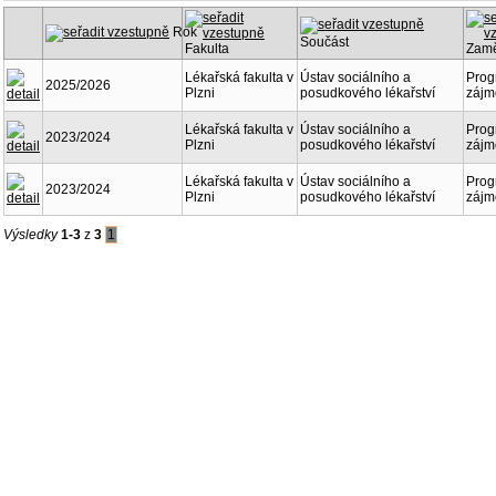
Rok
Součást
Fakulta
Zamě
Lékařská fakulta v
Ústav sociálního a
Prog
2025/2026
Plzni
posudkového lékařství
zájm
Lékařská fakulta v
Ústav sociálního a
Prog
2023/2024
Plzni
posudkového lékařství
zájm
Lékařská fakulta v
Ústav sociálního a
Prog
2023/2024
Plzni
posudkového lékařství
zájm
Výsledky
1-3
z
3
1