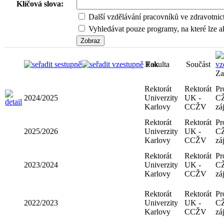
Klíčová slova:
Další vzdělávání pracovníků ve zdravotnic
Vyhledávat pouze programy, na které lze ak
Rok
Fakulta
Součást
Rektorát
Rektorát
2024/2025
Univerzity
UK -
Karlovy
CCŽV
Rektorát
Rektorát
2025/2026
Univerzity
UK -
Karlovy
CCŽV
Rektorát
Rektorát
2023/2024
Univerzity
UK -
Karlovy
CCŽV
Rektorát
Rektorát
2022/2023
Univerzity
UK -
Karlovy
CCŽV