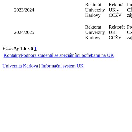
Rektorát
Rektorát
2023/2024
Univerzity
UK -
Karlovy
CCŽV
Rektorát
Rektorát
2024/2025
Univerzity
UK -
Karlovy
CCŽV
Výsledky
1-6
z
6
1
Kontakty
Podpora studentů se speciálními potřebami na UK
Univerzita Karlova
|
Informační systém UK