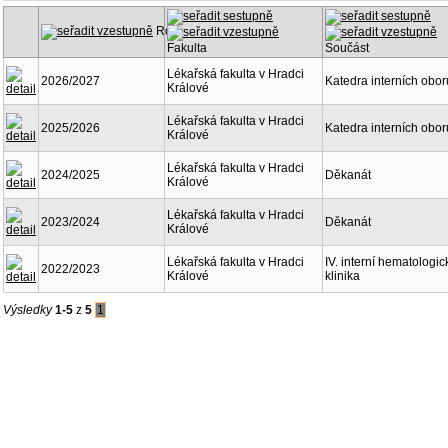
Rok
Fakulta
Součást
Lékařská fakulta v Hradci
2026/2027
Katedra interních obor
Králové
Lékařská fakulta v Hradci
2025/2026
Katedra interních obor
Králové
Lékařská fakulta v Hradci
2024/2025
Děkanát
Králové
Lékařská fakulta v Hradci
2023/2024
Děkanát
Králové
Lékařská fakulta v Hradci
IV. interní hematologic
2022/2023
Králové
klinika
Výsledky
1-5
z
5
1