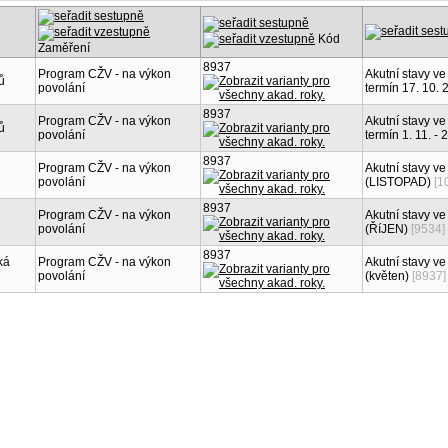
Kód
Zaměření
8937
Program CŽV - na výkon
Akutní stavy ve
ů
povolání
termín 17. 10. 
8937
Program CŽV - na výkon
Akutní stavy ve
ů
povolání
termín 1. 11. - 
8937
Program CŽV - na výkon
Akutní stavy ve
povolání
(LISTOPAD)
[1
8937
Program CŽV - na výkon
Akutní stavy ve
povolání
(ŘíJEN)
[9534]
8937
ká
Program CŽV - na výkon
Akutní stavy ve
povolání
(květen)
[8937]