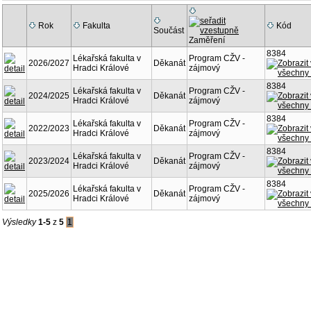
Rok
Fakulta
Kód
Součást
Zaměření
8384
Lékařská fakulta v
Program CŽV -
2026/2027
Děkanát
Hradci Králové
zájmový
8384
Lékařská fakulta v
Program CŽV -
2024/2025
Děkanát
Hradci Králové
zájmový
8384
Lékařská fakulta v
Program CŽV -
2022/2023
Děkanát
Hradci Králové
zájmový
8384
Lékařská fakulta v
Program CŽV -
2023/2024
Děkanát
Hradci Králové
zájmový
8384
Lékařská fakulta v
Program CŽV -
2025/2026
Děkanát
Hradci Králové
zájmový
Výsledky
1-5
z
5
1