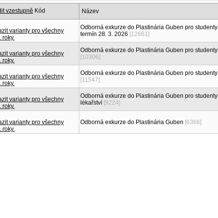
Kód
Název
Odborná exkurze do Plastinária Guben pro studenty
termín 28. 3. 2026
[12661]
Odborná exkurze do Plastinária Guben pro studenty
[10306]
Odborná exkurze do Plastinária Guben pro studenty
[11547]
Odborná exkurze do Plastinária Guben pro studen
lékařství
[9224]
Odborná exkurze do Plastinária Guben
[6366]