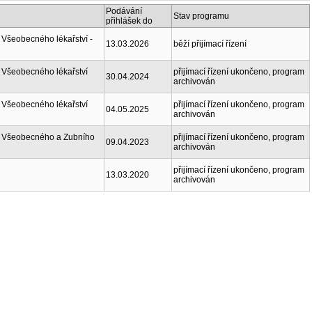
Podávání
Stav programu
přihlášek do
 Všeobecného lékařství -
13.03.2026
běží přijímací řízení
 Všeobecného lékařství
přijímací řízení ukončeno, program
30.04.2024
archivován
 Všeobecného lékařství
přijímací řízení ukončeno, program
04.05.2025
archivován
ty Všeobecného a Zubního
přijímací řízení ukončeno, program
09.04.2023
archivován
přijímací řízení ukončeno, program
13.03.2020
archivován