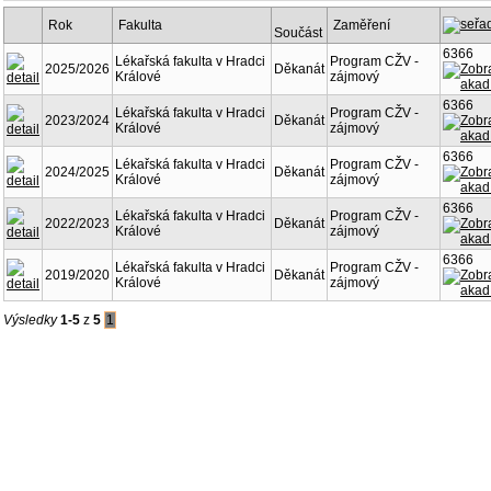
Rok
Fakulta
Zaměření
Součást
6366
Lékařská fakulta v Hradci
Program CŽV -
2025/2026
Děkanát
Králové
zájmový
6366
Lékařská fakulta v Hradci
Program CŽV -
2023/2024
Děkanát
Králové
zájmový
6366
Lékařská fakulta v Hradci
Program CŽV -
2024/2025
Děkanát
Králové
zájmový
6366
Lékařská fakulta v Hradci
Program CŽV -
2022/2023
Děkanát
Králové
zájmový
6366
Lékařská fakulta v Hradci
Program CŽV -
2019/2020
Děkanát
Králové
zájmový
Výsledky
1-5
z
5
1