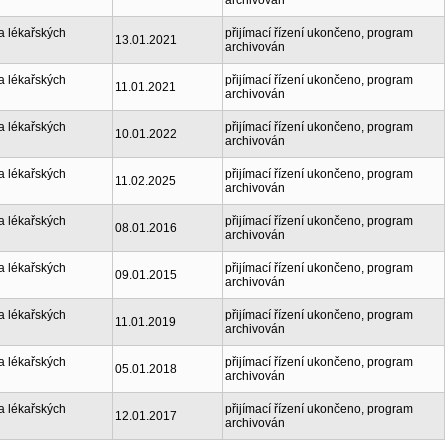
archivován
a lékařských
přijímací řízení ukončeno, program
13.01.2021
archivován
a lékařských
přijímací řízení ukončeno, program
11.01.2021
archivován
a lékařských
přijímací řízení ukončeno, program
10.01.2022
archivován
a lékařských
přijímací řízení ukončeno, program
11.02.2025
archivován
a lékařských
přijímací řízení ukončeno, program
08.01.2016
archivován
a lékařských
přijímací řízení ukončeno, program
09.01.2015
archivován
a lékařských
přijímací řízení ukončeno, program
11.01.2019
archivován
a lékařských
přijímací řízení ukončeno, program
05.01.2018
archivován
a lékařských
přijímací řízení ukončeno, program
12.01.2017
archivován