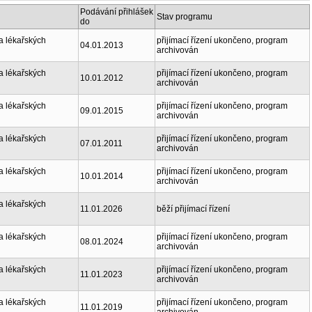
Podávání přihlášek
Stav programu
do
a lékařských
přijímací řízení ukončeno, program
04.01.2013
archivován
a lékařských
přijímací řízení ukončeno, program
10.01.2012
archivován
a lékařských
přijímací řízení ukončeno, program
09.01.2015
archivován
a lékařských
přijímací řízení ukončeno, program
07.01.2011
archivován
a lékařských
přijímací řízení ukončeno, program
10.01.2014
archivován
a lékařských
11.01.2026
běží přijímací řízení
a lékařských
přijímací řízení ukončeno, program
08.01.2024
archivován
a lékařských
přijímací řízení ukončeno, program
11.01.2023
archivován
a lékařských
přijímací řízení ukončeno, program
11.01.2019