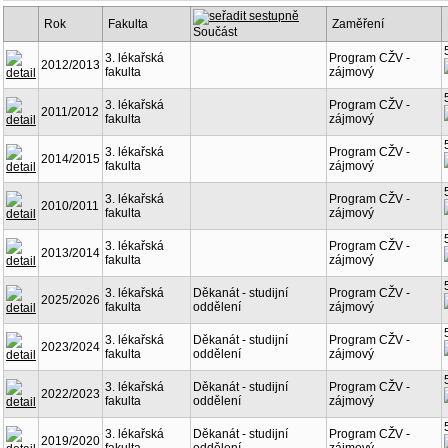
Rok
Fakulta
Zaměření
Součást
3. lékařská
Program CŽV -
2012/2013
fakulta
zájmový
3. lékařská
Program CŽV -
2011/2012
fakulta
zájmový
3. lékařská
Program CŽV -
2014/2015
fakulta
zájmový
3. lékařská
Program CŽV -
2010/2011
fakulta
zájmový
3. lékařská
Program CŽV -
2013/2014
fakulta
zájmový
3. lékařská
Děkanát - studijní
Program CŽV -
2025/2026
fakulta
oddělení
zájmový
3. lékařská
Děkanát - studijní
Program CŽV -
2023/2024
fakulta
oddělení
zájmový
3. lékařská
Děkanát - studijní
Program CŽV -
2022/2023
fakulta
oddělení
zájmový
3. lékařská
Děkanát - studijní
Program CŽV -
2019/2020