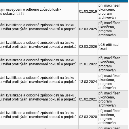
přijímací řízení
kání osvědčení o odborné způsobilosti k
ukončeno,
01.03.2019
tů pokusů
[5219]
program
archivován
přijímací řízení
kání kvalifikace a odborné způsobilosti na úseku
ukončeno,
 zvířat proti týrání (navrhování pokusů a projektů
03.03.2025
program
archivován
kání kvalifikace a odborné způsobilosti na úseku
běží přijímací
 zvířat proti týrání (navrhování pokusů a projektů
02.03.2026
řízení
přijímací řízení
kání kvalifikace a odborné způsobilosti na úseku
ukončeno,
 zvířat proti týrání (navrhování pokusů a projektů
25.01.2022
program
archivován
přijímací řízení
kání kvalifikace a odborné způsobilosti na úseku
ukončeno,
 zvířat proti týrání (navrhování pokusů a projektů
13.03.2024
program
archivován
přijímací řízení
kání kvalifikace a odborné způsobilosti na úseku
ukončeno,
 zvířat proti týrání (navrhování pokusů a projektů
05.02.2021
program
archivován
přijímací řízení
kání kvalifikace a odborné způsobilosti na úseku
ukončeno,
 zvířat proti týrání (navrhování pokusů a projektů
03.03.2020
program
archivován
přijímací řízení