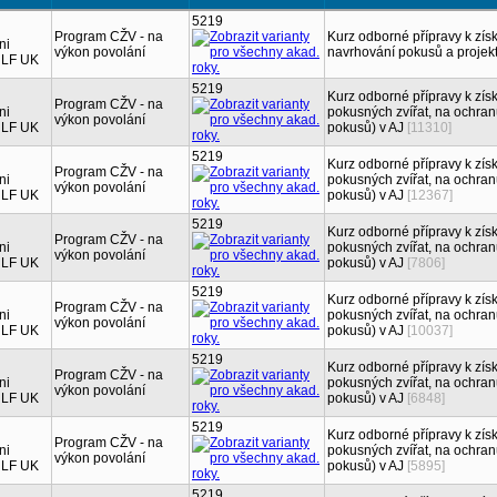
5219
Program CŽV - na
Kurz odborné přípravy k zís
ni
výkon povolání
navrhování pokusů a projek
 LF UK
5219
Kurz odborné přípravy k zís
Program CŽV - na
ni
pokusných zvířat, na ochranu
výkon povolání
 LF UK
pokusů) v AJ
[11310]
5219
Kurz odborné přípravy k zís
Program CŽV - na
ni
pokusných zvířat, na ochranu
výkon povolání
 LF UK
pokusů) v AJ
[12367]
5219
Kurz odborné přípravy k zís
Program CŽV - na
ni
pokusných zvířat, na ochranu
výkon povolání
 LF UK
pokusů) v AJ
[7806]
5219
Kurz odborné přípravy k zís
Program CŽV - na
ni
pokusných zvířat, na ochranu
výkon povolání
 LF UK
pokusů) v AJ
[10037]
5219
Kurz odborné přípravy k zís
Program CŽV - na
ni
pokusných zvířat, na ochranu
výkon povolání
 LF UK
pokusů) v AJ
[6848]
5219
Kurz odborné přípravy k zís
Program CŽV - na
ni
pokusných zvířat, na ochranu
výkon povolání
 LF UK
pokusů) v AJ
[5895]
5219