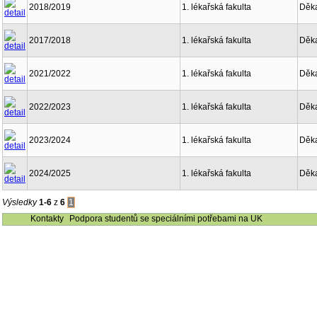
2018/2019
1. lékařská fakulta
Děk
2017/2018
1. lékařská fakulta
Děk
2021/2022
1. lékařská fakulta
Děk
2022/2023
1. lékařská fakulta
Děk
2023/2024
1. lékařská fakulta
Děk
2024/2025
1. lékařská fakulta
Děk
Výsledky
1-6
z
6
1
Kontakty
Podpora studentů se speciálními potřebami na UK