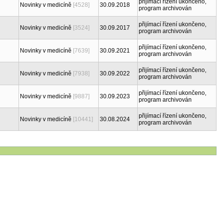
přijímací řízení ukončeno,
Novinky v medicíně
[4528]
30.09.2018
program archivován
přijímací řízení ukončeno,
Novinky v medicíně
[3524]
30.09.2017
program archivován
přijímací řízení ukončeno,
Novinky v medicíně
[7639]
30.09.2021
program archivován
přijímací řízení ukončeno,
Novinky v medicíně
[7938]
30.09.2022
program archivován
přijímací řízení ukončeno,
Novinky v medicíně
[9887]
30.09.2023
program archivován
přijímací řízení ukončeno,
Novinky v medicíně
[10441]
30.08.2024
program archivován