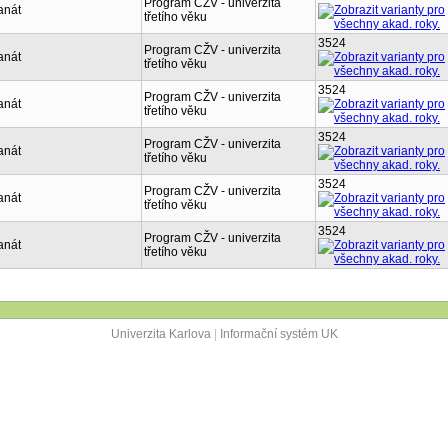
Program CŽV - univerzita
anát
třetího věku
3524
Program CŽV - univerzita
anát
třetího věku
3524
Program CŽV - univerzita
anát
třetího věku
3524
Program CŽV - univerzita
anát
třetího věku
3524
Program CŽV - univerzita
anát
třetího věku
3524
Program CŽV - univerzita
anát
třetího věku
Univerzita Karlova
|
Informační systém UK