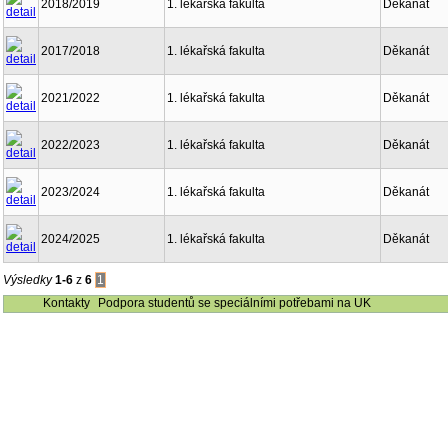
2018/2019
1. lékařská fakulta
Děkanát
2017/2018
1. lékařská fakulta
Děkanát
2021/2022
1. lékařská fakulta
Děkanát
2022/2023
1. lékařská fakulta
Děkanát
2023/2024
1. lékařská fakulta
Děkanát
2024/2025
1. lékařská fakulta
Děkanát
Výsledky
1-6
z
6
1
Kontakty
Podpora studentů se speciálními potřebami na UK