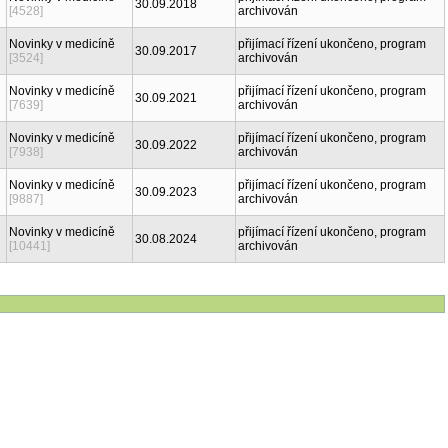
30.09.2018
[4528]
archivován
Novinky v medicíně
přijímací řízení ukončeno, program
30.09.2017
[3524]
archivován
Novinky v medicíně
přijímací řízení ukončeno, program
30.09.2021
[7639]
archivován
Novinky v medicíně
přijímací řízení ukončeno, program
30.09.2022
[7938]
archivován
Novinky v medicíně
přijímací řízení ukončeno, program
30.09.2023
[9887]
archivován
Novinky v medicíně
přijímací řízení ukončeno, program
30.08.2024
[10441]
archivován