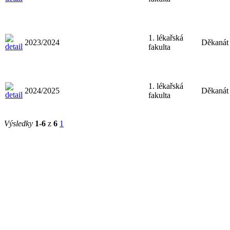
1. lékařská
2023/2024
Děkanát
fakulta
1. lékařská
2024/2025
Děkanát
fakulta
Výsledky
1-6
z
6
1