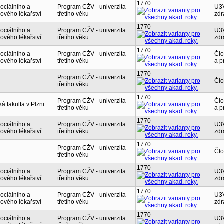
1770
ociálního a
Program CŽV - univerzita
U3V
ového lékařství
třetího věku
zdr
1770
ociálního a
Program CŽV - univerzita
U3V
ového lékařství
třetího věku
zdr
1770
ociálního a
Program CŽV - univerzita
Člo
ového lékařství
třetího věku
a p
1770
Program CŽV - univerzita
Člo
třetího věku
1770
Program CŽV - univerzita
Člo
á fakulta v Plzni
třetího věku
a p
1770
ociálního a
Program CŽV - univerzita
U3V
ového lékařství
třetího věku
zdr
1770
Program CŽV - univerzita
Člo
třetího věku
1770
ociálního a
Program CŽV - univerzita
U3V
ového lékařství
třetího věku
zdr
1770
ociálního a
Program CŽV - univerzita
U3V
ového lékařství
třetího věku
zdr
1770
ociálního a
Program CŽV - univerzita
U3V