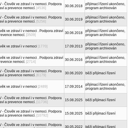
 - Člověk ve zdraví i v nemoci. Podpora
přijímací řízení ukončeno,
30.06.2018
aví a prevence nemocí.
[4536]
program archivován
 - Člověk ve zdraví i v nemoci. Podpora
přijímací řízení ukončeno,
30.06.2019
aví a prevence nemocí.
[5256]
program archivován
věk ve zdraví i v nemoci . Podpora zdraví
přijímací řízení ukončeno,
30.06.2018
revence nemocí.
[3509]
program archivován
přijímací řízení ukončeno,
věk ve zdraví i v nemoci
[1770]
17.09.2013
program archivován
věk ve zdraví i v nemoci . Podpora zdraví
přijímací řízení ukončeno,
30.06.2016
revence nemocí.
[2714]
program archivován
 - Člověk ve zdraví i v nemoci. Podpora
30.06.2020
běží přijímací řízení
aví a prevence nemocí.
[6179]
přijímací řízení ukončeno,
věk ve zdraví i v nemoci
[2489]
17.09.2014
program archivován
 - Člověk ve zdraví i v nemoci. Podpora
15.08.2025
běží přijímací řízení
aví a prevence nemocí.
[11736]
 - Člověk ve zdraví i v nemoci. Podpora
15.08.2025
běží přijímací řízení
aví a prevence nemocí.
[10792]
 - Člověk ve zdraví i v nemoci. Podpora
30.05.2022
běží přijímací řízení