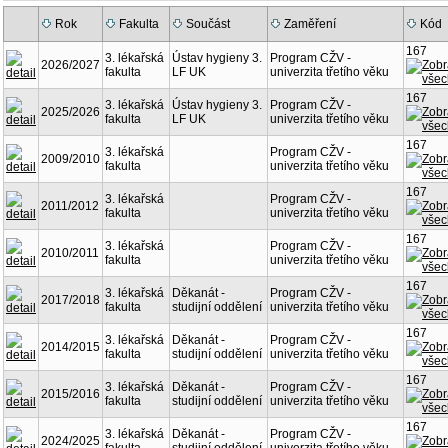
Rok
Fakulta
Součást
Zaměření
Kód
167
3. lékařská
Ústav hygieny 3.
Program CŽV -
2026/2027
fakulta
LF UK
univerzita třetího věku
167
3. lékařská
Ústav hygieny 3.
Program CŽV -
2025/2026
fakulta
LF UK
univerzita třetího věku
167
3. lékařská
Program CŽV -
2009/2010
fakulta
univerzita třetího věku
167
3. lékařská
Program CŽV -
2011/2012
fakulta
univerzita třetího věku
167
3. lékařská
Program CŽV -
2010/2011
fakulta
univerzita třetího věku
167
3. lékařská
Děkanát -
Program CŽV -
2017/2018
fakulta
studijní oddělení
univerzita třetího věku
167
3. lékařská
Děkanát -
Program CŽV -
2014/2015
fakulta
studijní oddělení
univerzita třetího věku
167
3. lékařská
Děkanát -
Program CŽV -
2015/2016
fakulta
studijní oddělení
univerzita třetího věku
167
3. lékařská
Děkanát -
Program CŽV -
2024/2025