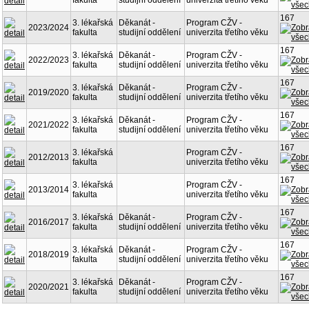
fakulta
studijní oddělení
univerzita třetího věku
167
3. lékařská
Děkanát -
Program CŽV -
2023/2024
fakulta
studijní oddělení
univerzita třetího věku
167
3. lékařská
Děkanát -
Program CŽV -
2022/2023
fakulta
studijní oddělení
univerzita třetího věku
167
3. lékařská
Děkanát -
Program CŽV -
2019/2020
fakulta
studijní oddělení
univerzita třetího věku
167
3. lékařská
Děkanát -
Program CŽV -
2021/2022
fakulta
studijní oddělení
univerzita třetího věku
167
3. lékařská
Program CŽV -
2012/2013
fakulta
univerzita třetího věku
167
3. lékařská
Program CŽV -
2013/2014
fakulta
univerzita třetího věku
167
3. lékařská
Děkanát -
Program CŽV -
2016/2017
fakulta
studijní oddělení
univerzita třetího věku
167
3. lékařská
Děkanát -
Program CŽV -
2018/2019
fakulta
studijní oddělení
univerzita třetího věku
167
3. lékařská
Děkanát -
Program CŽV -
2020/2021
fakulta
studijní oddělení
univerzita třetího věku