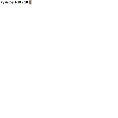
Výsledky
1-18
z
18
1