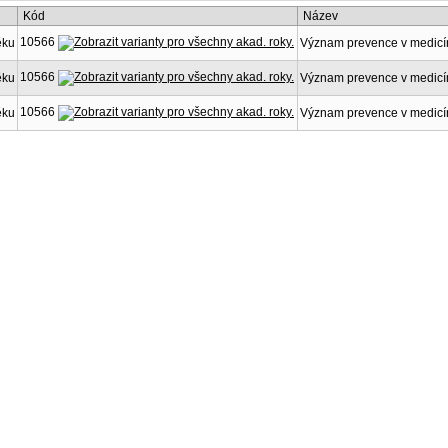
Kód
Název
10566
ěku
Význam prevence v medicí
10566
ěku
Význam prevence v medicí
10566
ěku
Význam prevence v medicí